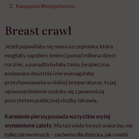
Kampania #kompetentni
Breast crawl
Jeżeli pojawiłaby się nowa szczepionka, która
mogłaby zapobiec śmierci ponad miliona dzieci
rocznie, a ponadto byłaby tania, bezpieczna,
podawana doustnie i nie wymagałaby
przechowywania w niskiej temperaturze, to jej
upowszechnienie stałoby się z pewnością
priorytetem publicznej służby zdrowia.
Karmienie piersią posiada wszystkie wyżej
wymienione zalety.
Ma też wiele innych walorów, nie
tylko zdrowotnych – zarówno dla dziecka, jak i matki.