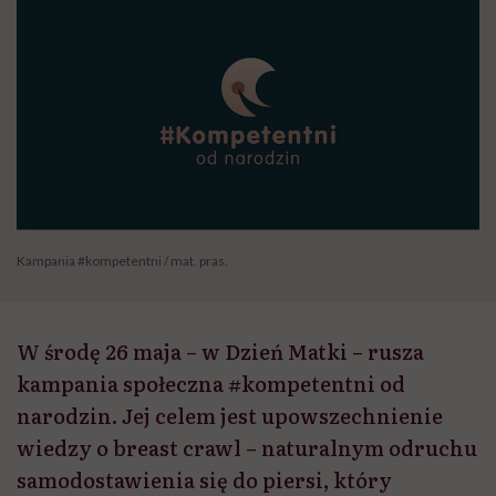
Kampania #kompetentni / mat. pras.
W środę 26 maja – w Dzień Matki – rusza
kampania społeczna #kompetentni od
narodzin. Jej celem jest upowszechnienie
wiedzy o breast crawl – naturalnym odruchu
samodostawienia się do piersi, który