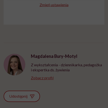
Zmień ustawienia
Magdalena Bury-Motyl
Z wykształcenia - dziennikarka, pedagożka
i ekspertka ds. żywienia
Zobacz profil
Udostępnij