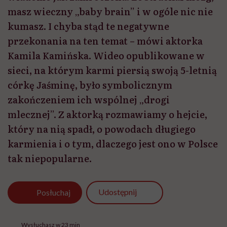
masz wieczny „baby brain” i w ogóle nic nie
kumasz. I chyba stąd te negatywne
przekonania na ten temat – mówi aktorka
Kamila Kamińska. Wideo opublikowane w
sieci, na którym karmi piersią swoją 5-letnią
córkę Jaśminę, było symbolicznym
zakończeniem ich wspólnej „drogi
mlecznej”. Z aktorką rozmawiamy o hejcie,
który na nią spadł, o powodach długiego
karmienia i o tym, dlaczego jest ono w Polsce
tak niepopularne.
Udostępnij
Posłuchaj
Wysłuchasz w 23 min