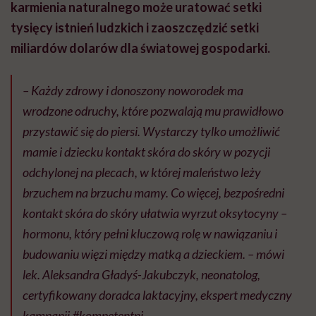
karmienia naturalnego może uratować setki
tysięcy istnień ludzkich i zaoszczędzić setki
miliardów dolarów dla światowej gospodarki.
– Każdy zdrowy i donoszony noworodek ma
wrodzone odruchy, które pozwalają mu prawidłowo
przystawić się do piersi. Wystarczy tylko umożliwić
mamie i dziecku kontakt skóra do skóry w pozycji
odchylonej na plecach, w której maleństwo leży
brzuchem na brzuchu mamy. Co więcej, bezpośredni
kontakt skóra do skóry ułatwia wyrzut oksytocyny –
hormonu, który pełni kluczową rolę w nawiązaniu i
budowaniu więzi między matką a dzieckiem. – mówi
lek. Aleksandra Gładyś-Jakubczyk, neonatolog,
certyfikowany doradca laktacyjny, ekspert medyczny
kampanii #kompetentni.