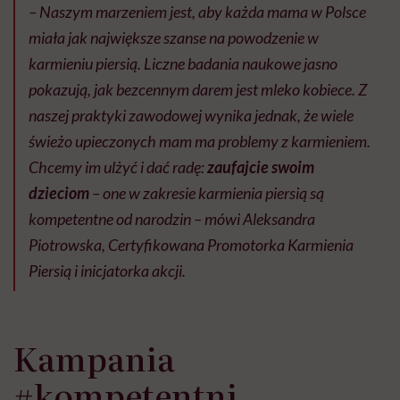
– Naszym marzeniem jest, aby każda mama w Polsce
miała jak największe szanse na powodzenie w
karmieniu piersią. Liczne badania naukowe jasno
pokazują, jak bezcennym darem jest mleko kobiece. Z
naszej praktyki zawodowej wynika jednak, że wiele
świeżo upieczonych mam ma problemy z karmieniem.
Chcemy im ulżyć i dać radę:
zaufajcie swoim
dzieciom
– one w zakresie karmienia piersią są
kompetentne od narodzin – mówi Aleksandra
Piotrowska, Certyfikowana Promotorka Karmienia
Piersią i inicjatorka akcji.
Kampania
#kompetentni