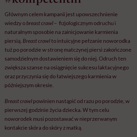
Głównym celem kampanii jest upowszechnienie
wiedzy o
breast crawl
– fizjologicznym odruchu i
naturalnym sposobie na zainicjowanie karmienia
piersią.
Breast crawl
to intuicyjne pełzanie noworodka
tuż po porodzie w stronę matczynej piersi zakończone
samodzielnym dostawieniem się do niej. Odruch ten
zwiększa szanse na osiągnięcie sukcesu laktacyjnego
oraz przyczynia się do łatwiejszego karmienia w
późniejszym okresie.
Breast crawl
powinien nastąpić od razu po porodzie, w
pierwszej godzinie życia dziecka. W tym celu
noworodek musi pozostawać w nieprzerwanym
kontakcie skóra do skóry z matką.