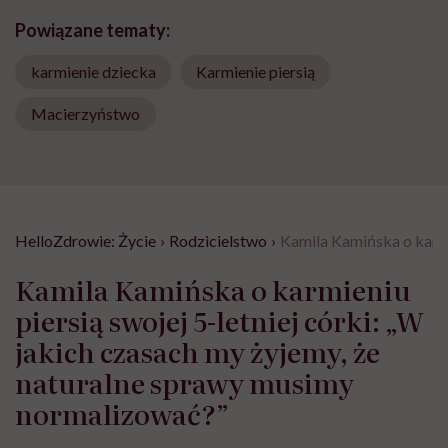
Powiązane tematy:
karmienie dziecka
Karmienie piersią
Macierzyństwo
HelloZdrowie: Życie
›
Rodzicielstwo
›
Kamila Kamińska o karmi
Kamila Kamińska o karmieniu
piersią swojej 5-letniej córki: „W
jakich czasach my żyjemy, że
naturalne sprawy musimy
normalizować?”