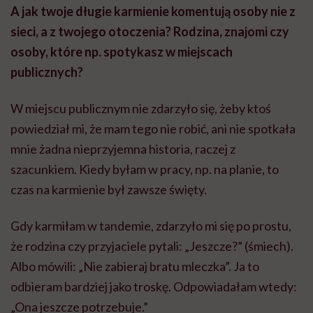
A jak twoje długie karmienie komentują osoby nie z
sieci, a z twojego otoczenia? Rodzina, znajomi czy
osoby, które np. spotykasz w miejscach
publicznych?
W miejscu publicznym nie zdarzyło się, żeby ktoś
powiedział mi, że mam tego nie robić, ani nie spotkała
mnie żadna nieprzyjemna historia, raczej z
szacunkiem. Kiedy byłam w pracy, np. na planie, to
czas na karmienie był zawsze święty.
Gdy karmiłam w tandemie, zdarzyło mi się po prostu,
że rodzina czy przyjaciele pytali: „Jeszcze?” (śmiech).
Albo mówili: „Nie zabieraj bratu mleczka”. Ja to
odbieram bardziej jako troskę. Odpowiadałam wtedy:
„Ona jeszcze potrzebuje.”