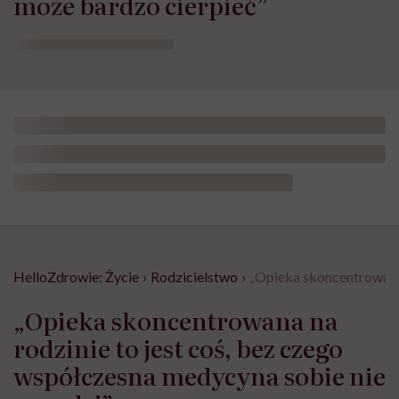
może bardzo cierpieć”
HelloZdrowie: Życie
›
Rodzicielstwo
›
„Opieka skoncentrowana 
„Opieka skoncentrowana na
rodzinie to jest coś, bez czego
współczesna medycyna sobie nie