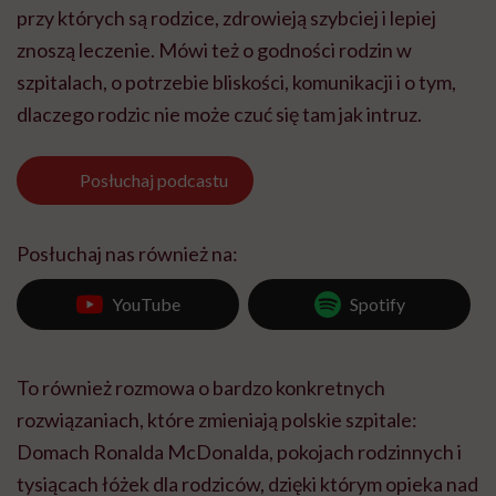
przy których są rodzice, zdrowieją szybciej i lepiej
znoszą leczenie. Mówi też o godności rodzin w
szpitalach, o potrzebie bliskości, komunikacji i o tym,
dlaczego rodzic nie może czuć się tam jak intruz.
Posłuchaj
podcastu
Posłuchaj nas również na:
YouTube
Spotify
To również rozmowa o bardzo konkretnych
rozwiązaniach, które zmieniają polskie szpitale:
Domach Ronalda McDonalda, pokojach rodzinnych i
tysiącach łóżek dla rodziców, dzięki którym opieka nad