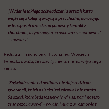
„
Wydanie takiego zaświadczenia przez lekarza
wiąże się z kolejną wizytą w przychodni, narażając
w ten sposób dziecko na ponowny kontakt z
chorobami
, a tym samym na ponowne zachorowanie”
– zauważył.
Pediatra i immunolog dr hab. n.med. Wojciech
Feleszko uważa, że rozwiązanie to nie ma większego
sensu.
„
Zaświadczenie od pediatry nie daje rodzicom
gwarancji, że ich dziecko jest zdrowe i nie zaraża.
Są dzieci, które będą rozsiewały wirusa, pomimo tego
że są bezobjawowe” – wyjaśnił lekarz w rozmowie z