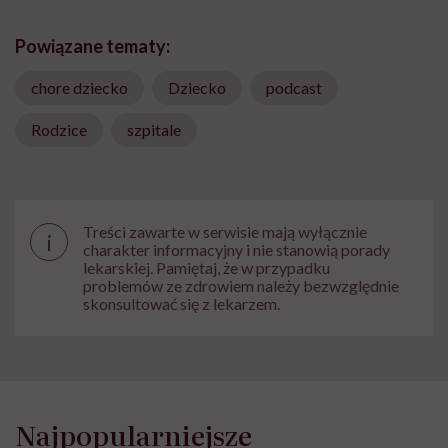
Powiązane tematy:
chore dziecko
Dziecko
podcast
Rodzice
szpitale
Treści zawarte w serwisie mają wyłącznie
i
charakter informacyjny i nie stanowią porady
lekarskiej. Pamiętaj, że w przypadku
problemów ze zdrowiem należy bezwzględnie
skonsultować się z lekarzem.
Najpopularniejsze