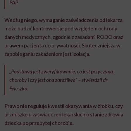
PAP.
Według niego, wymaganie zaświadczenia od lekarza
może budzić kontrowersje pod względem ochrony
danych medycznych, zgodnie z zasadami RODO oraz
prawem pacjenta do prywatności. Skuteczniejsza w
zapobieganiu zakażeniom jest izolacja.
„Podstawą jest zweryfikowanie, co jest przyczyną
choroby i czy jest ona zaraźliwa” – stwierdził dr
Feleszko.
Prawo nie reguluje kwestii okazywania w żłobku, czy
przedszkolu zaświadczeń lekarskich o stanie zdrowia
dziecka po przebytej chorobie.