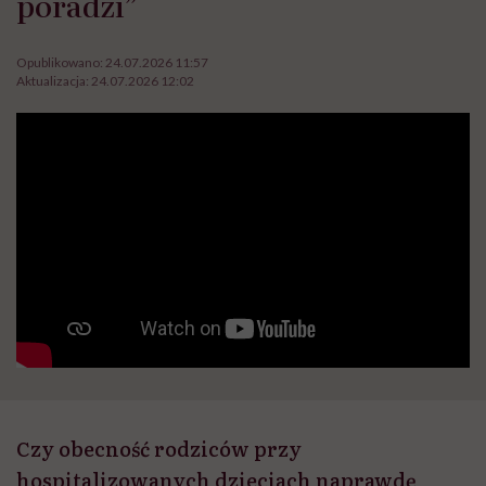
poradzi”
Opublikowano:
24.07.2026 11:57
Aktualizacja:
24.07.2026 12:02
Czy obecność rodziców przy
hospitalizowanych dzieciach naprawdę