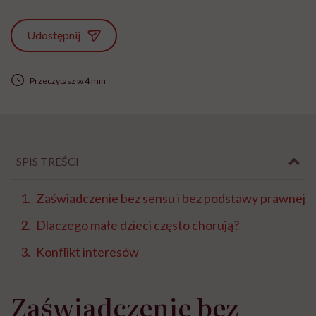
Udostępnij
Przeczytasz w 4 min
SPIS TREŚCI
Zaświadczenie bez sensu i bez podstawy prawnej
Dlaczego małe dzieci często chorują?
Konflikt interesów
Zaświadczenie bez