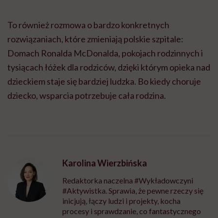
To również rozmowa o bardzo konkretnych
rozwiązaniach, które zmieniają polskie szpitale:
Domach Ronalda McDonalda, pokojach rodzinnych i
tysiącach łóżek dla rodziców, dzięki którym opieka nad
dzieckiem staje się bardziej ludzka. Bo kiedy choruje
dziecko, wsparcia potrzebuje cała rodzina.
Karolina Wierzbińska
Redaktorka naczelna #Wykładowczyni
#Aktywistka. Sprawia, że pewne rzeczy się
inicjują, łączy ludzi i projekty, kocha
procesy i sprawdzanie, co fantastycznego