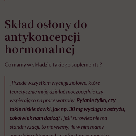
Skład osłony do
antykoncepcji
hormonalnej
Co mamy w składzie takiego suplementu?
„Przede wszystkim wyciągi ziołowe, które
teoretycznie mają działać moczopędnie czy
wspierająco na pracę wątroby.
Pytanie tylko, czy
takie niskie dawki, jak np. 30 mg wyciągu z ostryżu,
cokolwiek nam dadzą?
I jeśli surowiec nie ma
standaryzacji, to nie wiemy, ile w nim mamy
związków aktywnych, czyli w tym przypadku