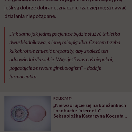
jeśli są dobrze dobrane, znacznie rzadziej mogą dawać
działania niepożądane.
„Tak samo jak jednej pacjentce będzie służyć tabletka
dwuskładnikowa, a innej minipigułka. Czasem trzeba
kilkakrotnie zmienić preparaty, aby znaleźć ten
odpowiedni dla siebie. Więc jeśli was coś niepokoi,
pogadajcie ze swoim ginekologiem” – dodaje
farmaceutka.
POLECAMY
„Nie wzorujcie się na koleżankach
i osobach z internetu”.
Seksuolożka Katarzyna Koczułap
radzi, jak wybrać antykoncepcję