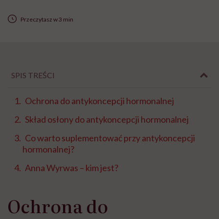
Przeczytasz w 3 min
SPIS TREŚCI
Ochrona do antykoncepcji hormonalnej
Skład osłony do antykoncepcji hormonalnej
Co warto suplementować przy antykoncepcji
hormonalnej?
Anna Wyrwas – kim jest?
Ochrona do