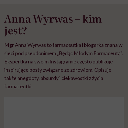
Anna Wyrwas – kim
jest?
Mgr Anna Wyrwas to farmaceutka i blogerka znana w
sieci pod pseudonimem „Będąc Młodym Farmaceutą”.
Ekspertka na swoim Instagramie często publikuje
inspirujące posty związane ze zdrowiem. Opisuje
także anegdoty, absurdy i ciekawostki z życia
farmaceutki
.