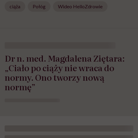
ciąża
Połóg
Wideo HelloZdrowie
Dr n. med. Magdalena Ziętara:
„Ciało po ciąży nie wraca do
normy. Ono tworzy nową
normę”