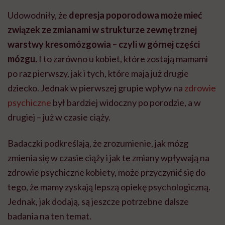
Udowodniły, że
depresja poporodowa może mieć
związek ze zmianami w strukturze zewnętrznej
warstwy kresomózgowia – czyli w górnej części
mózgu.
I to zarówno u kobiet, które zostają mamami
po raz pierwszy, jak i tych, które mają już drugie
dziecko. Jednak w pierwszej grupie wpływ na
zdrowie
psychiczne
był bardziej widoczny po porodzie, a w
drugiej – już w czasie ciąży.
Badaczki podkreślają, że zrozumienie, jak mózg
zmienia się w czasie ciąży i jak te zmiany wpływają na
zdrowie psychiczne kobiety, może przyczynić się do
tego, że mamy zyskają lepszą opiekę psychologiczną.
Jednak, jak dodają, są jeszcze potrzebne dalsze
badania na ten temat.