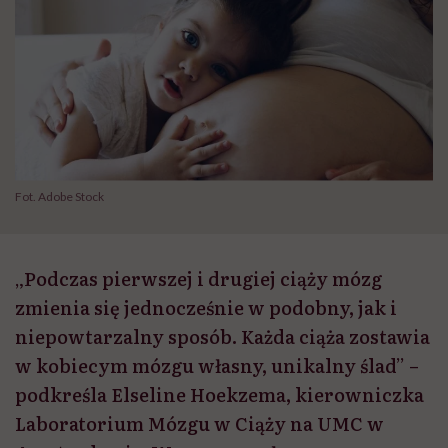
Fot. Adobe Stock
„Podczas pierwszej i drugiej ciąży mózg
zmienia się jednocześnie w podobny, jak i
niepowtarzalny sposób. Każda ciąża zostawia
w kobiecym mózgu własny, unikalny ślad” –
podkreśla Elseline Hoekzema, kierowniczka
Laboratorium Mózgu w Ciąży na UMC w