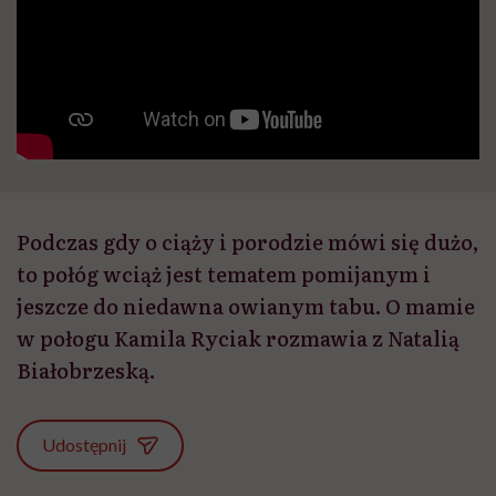
Podczas gdy o ciąży i porodzie mówi się dużo,
to połóg wciąż jest tematem pomijanym i
jeszcze do niedawna owianym tabu. O mamie
w połogu Kamila Ryciak rozmawia z Natalią
Białobrzeską.
Udostępnij