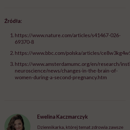
Źródła:
https://www.nature.com/articles/s41467-026-
69370-8
https://www.bbc.com/polska/articles/ce8w3kg4w
https://www.amsterdamumc.org/en/research/inst
neuroscience/news/changes-in-the-brain-of-
women-during-a-second-pregnancy.htm
Ewelina Kaczmarczyk
Dziennikarka, której temat zdrowia zawsze