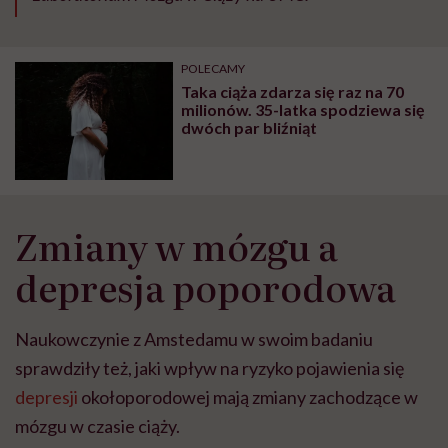
POLECAMY
Taka ciąża zdarza się raz na 70
milionów. 35-latka spodziewa się
dwóch par bliźniąt
Zmiany w mózgu a
depresja poporodowa
Naukowczynie z Amstedamu w swoim badaniu
sprawdziły też, jaki wpływ na ryzyko pojawienia się
depresji
okołoporodowej mają zmiany zachodzące w
mózgu w czasie ciąży.