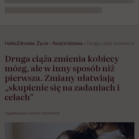
HelloZdrowie: Życie
›
Rodzicielstwo
›
Druga ciąża zmienia kobi
Druga ciąża zmienia kobiecy
mózg, ale w inny sposób niż
pierwsza. Zmiany ułatwiają
„skupienie się na zadaniach i
celach”
Opublikowano:
04.03.2026 09:03