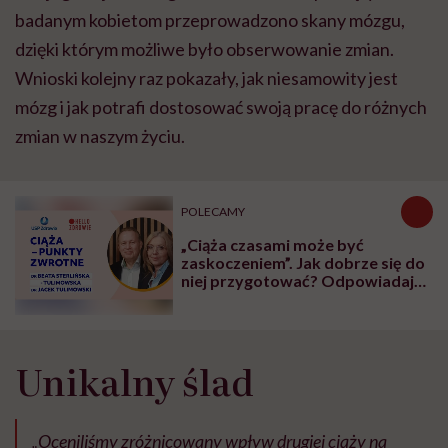
badanym kobietom przeprowadzono skany mózgu,
dzięki którym możliwe było obserwowanie zmian.
Wnioski kolejny raz pokazały, jak niesamowity jest
mózg i jak potrafi dostosować swoją pracę do różnych
zmian w naszym życiu.
POLECAMY
„Ciąża czasami może być
zaskoczeniem”. Jak dobrze się do
niej przygotować? Odpowiadają
ginekolodzy
Unikalny ślad
„Oceniliśmy zróżnicowany wpływ drugiej ciąży na