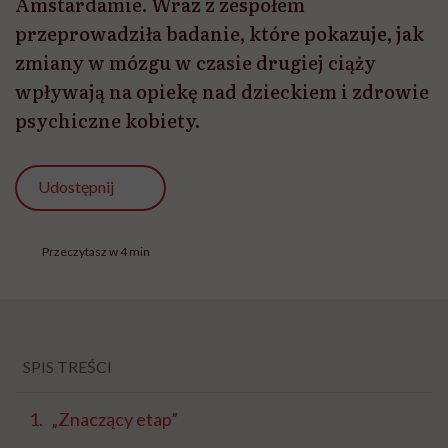
Amstardamie. Wraz z zespołem
przeprowadziła badanie, które pokazuje, jak
zmiany w mózgu w czasie drugiej ciąży
wpływają na opiekę nad dzieckiem i zdrowie
psychiczne kobiety.
Udostępnij
Przeczytasz w 4 min
SPIS TREŚCI
„Znaczący etap”