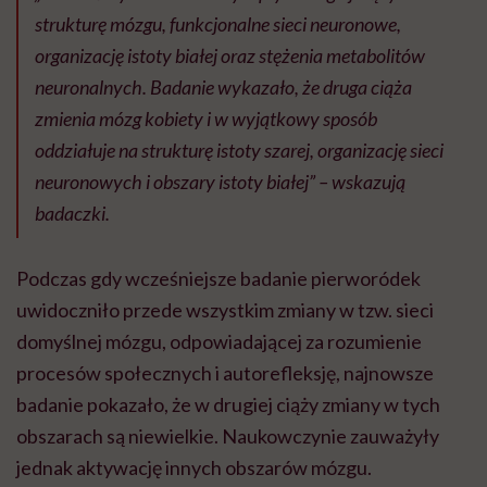
strukturę mózgu, funkcjonalne sieci neuronowe,
organizację istoty białej oraz stężenia metabolitów
neuronalnych. Badanie wykazało, że druga ciąża
zmienia mózg kobiety i w wyjątkowy sposób
oddziałuje na strukturę istoty szarej, organizację sieci
neuronowych i obszary istoty białej” – wskazują
badaczki.
Podczas gdy wcześniejsze badanie pierworódek
uwidoczniło przede wszystkim zmiany w tzw. sieci
domyślnej mózgu, odpowiadającej za rozumienie
procesów społecznych i autorefleksję, najnowsze
badanie pokazało, że w drugiej ciąży zmiany w tych
obszarach są niewielkie. Naukowczynie zauważyły
jednak aktywację innych obszarów mózgu.