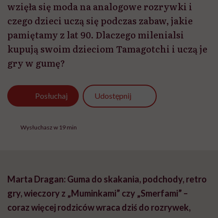
wzięła się moda na analogowe rozrywki i
czego dzieci uczą się podczas zabaw, jakie
pamiętamy z lat 90. Dlaczego milenialsi
kupują swoim dzieciom Tamagotchi i uczą je
gry w gumę?
Udostępnij
Posłuchaj
Wysłuchasz w 19 min
Marta Dragan: Guma do skakania, podchody, retro
gry, wieczory z „Muminkami” czy „Smerfami” –
coraz więcej rodziców wraca dziś do rozrywek,