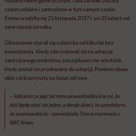
rodzeństwem genetycznym. Oba zarodki zostały
razem oddane i zamrożone w tym samym czasie.
Emma urodziła się 25 listopada 2017 r. po 25 latach od
zamrożenia zarodka.
Gibsonowie starali się o dziecko od kilku lat bez
powodzenia. Kiedy zdecydowali się na adopcję
zamrożonego embrionu, początkowo nie wiedzieli,
kiedy został on przekazany do adopcji. Pomimo obaw,
obie córki przyszły na świat zdrowe.
– Jeśli jeszcze pięć lat temu powiedzielibyście mi, że
dziś będę mieć nie jedno, a dwoje dzieci, to uznałabym,
że zwariowaliście – powiedziała Tina w rozmowie z
BBC News.