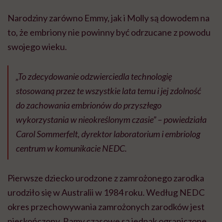
Narodziny zarówno Emmy, jak i Molly są dowodem na
to, że embriony nie powinny być odrzucane z powodu
swojego wieku
.
„To zdecydowanie odzwierciedla technologię
stosowaną przez te wszystkie lata temu i jej zdolność
do zachowania embrionów do przyszłego
wykorzystania w nieokreślonym czasie” – powiedziała
Carol Sommerfelt, dyrektor laboratorium i embriolog
centrum w komunikacie NEDC.
Pierwsze dziecko urodzone z zamrożonego zarodka
urodziło się w Australii w 1984 roku. Według NEDC
okres przechowywania zamrożonych zarodków jest
nieskończony. Ramy czasowe są jednak ograniczone