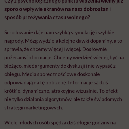
Czy z psychologicznego punktu widzenia wiemy już
sporo o wpływie ekranów na nasz dobrostan i
sposób przeżywania czasu wolnego?
Scrollowanie daje nam szybką stymulację i szybkie
nagrody. Mózg wydziela kolejne dawki dopaminy, a to
sprawia, że chcemy więcej i więcej. Dosłownie
pożeramy informacje. Chcemy wiedzieć więcej, być na
bieżąco, mieć argumenty do dyskusji i nie wypaść z
obiegu. Media społecznościowe doskonale
odpowiadają na tę potrzebę. Informacje są dziś
krótkie, dynamiczne, atrakcyjne wizualnie. To efekt
nie tylko działania algorytmów, ale także świadomych
strategii marketingowych.
Wiele młodych osób spędza dziś długie godziny na