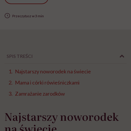
Przeczytasz w 3 min
SPIS TREŚCI
Najstarszy noworodek na świecie
Mama i córki rówieśniczkami
Zamrażanie zarodków
Najstarszy noworodek
na świecie