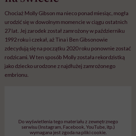
Chociaż Molly Gibson ma nieco ponad miesiąc, mogła
urodzić się w dowolnym momencie w ciągu ostatnich
27 lat. Jej zarodek został zamrożony w październiku
1992 roku i czekał, aż Tina i Ben Gibsonowie
zdecydują się na początku 2020 roku ponownie zostać
rodzicami. W ten sposób
Molly została rekordzistką
jako dziecko urodzone z najdłużej zamrożonego
embrionu.
Do wyświetlenia tego materiału z zewnętrznego
serwisu (Instagram, Facebook, YouTube, itp.)
wymagana jest zgoda na pliki cookie.