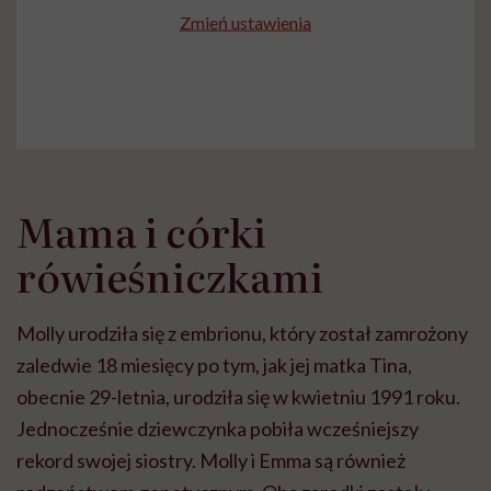
Zmień ustawienia
Mama i córki
rówieśniczkami
Molly urodziła się z embrionu, który został zamrożony
zaledwie 18 miesięcy po tym, jak jej matka Tina,
obecnie 29-letnia, urodziła się w kwietniu 1991 roku.
Jednocześnie dziewczynka
pobiła wcześniejszy
rekord swojej siostry. Molly i Emma są również