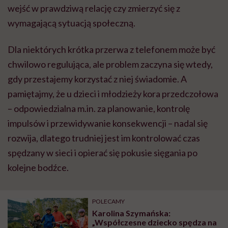
wejść w prawdziwą relację czy zmierzyć się z
wymagającą sytuacją społeczną.
Dla niektórych krótka przerwa z telefonem może być
chwilowo regulująca, ale problem zaczyna się wtedy,
gdy przestajemy korzystać z niej świadomie. A
pamiętajmy, że u dzieci i młodzieży kora przedczołowa
– odpowiedzialna m.in. za planowanie, kontrolę
impulsów i przewidywanie konsekwencji – nadal się
rozwija, dlatego trudniej jest im kontrolować czas
spędzany w sieci i opierać się pokusie sięgania po
kolejne bodźce.
POLECAMY
Karolina Szymańska:
„Współczesne dziecko spędza na