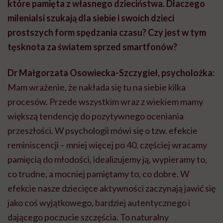
które pamięta z własnego dzieciństwa. Dlaczego
milenialsi szukają dla siebie i swoich dzieci
prostszych form spędzania czasu? Czy jest w tym
tęsknota za światem sprzed smartfonów?
Dr Małgorzata Osowiecka-Szczygieł, psycholożka:
Mam wrażenie, że nakłada się tu na siebie kilka
procesów. Przede wszystkim wraz z wiekiem mamy
większą tendencję do pozytywnego oceniania
przeszłości. W psychologii mówi się o tzw. efekcie
reminiscencji – mniej więcej po 40. częściej wracamy
pamięcią do młodości, idealizujemy ją, wypieramy to,
co trudne, a mocniej pamiętamy to, co dobre. W
efekcie nasze dziecięce aktywności zaczynają jawić się
jako coś wyjątkowego, bardziej autentycznego i
dającego poczucie szczęścia. To naturalny