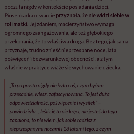
poczuła nigdy w kontekście posiadania dzieci.
Piosenkarka otwarcie
przyznała, że nie widzi siebie w
roli matki
. Jej zdaniem, macierzyństwo wymaga
ogromnego zaangażowania, ale też głębokiego
przekonania, że to właściwa droga. Bez tego, jak sama
przyznaje, trudno znieść nieprzespane noce, lata
poświęceń i bezwarunkowej obecności, a z tym
właśnie w praktyce wiąże się wychowanie dziecka.
„To po prostu nigdy nie było coś, czym byłam
przesadnie, wiesz, zafascynowana. To jest duża
odpowiedzialność, poświęcenie i wysiłek” –
powiedziała. „Jeśli cię to nie kręci, nie jesteś do tego
zapalona, to nie wiem, jak sobie radzisz z
nieprzespanymi nocami i 18 latami tego, z czym