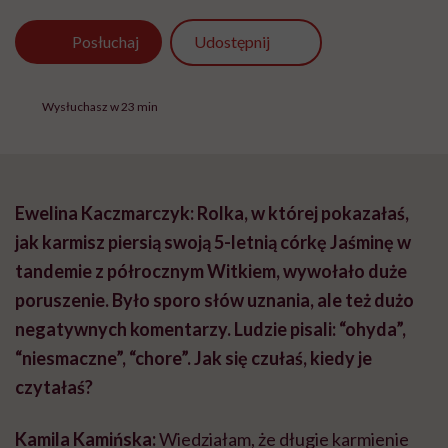
Udostępnij
Posłuchaj
Wysłuchasz w 23 min
Ewelina Kaczmarczyk: Rolka, w której pokazałaś,
jak karmisz piersią swoją 5-letnią córkę Jaśminę w
tandemie z półrocznym Witkiem, wywołało duże
poruszenie. Było sporo słów uznania, ale też dużo
negatywnych komentarzy. Ludzie pisali: “ohyda”,
“niesmaczne”, “chore”. Jak się czułaś, kiedy je
czytałaś?
Kamila Kamińska:
Wiedziałam, że długie karmienie