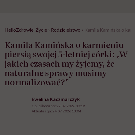
HelloZdrowie: Życie
›
Rodzicielstwo
›
Kamila Kamińska o karmi
Kamila Kamińska o karmieniu
piersią swojej 5-letniej córki: „W
jakich czasach my żyjemy, że
naturalne sprawy musimy
normalizować?”
Ewelina Kaczmarczyk
Opublikowano:
22.07.2026 09:18
Aktualizacja:
24.07.2026 13:04