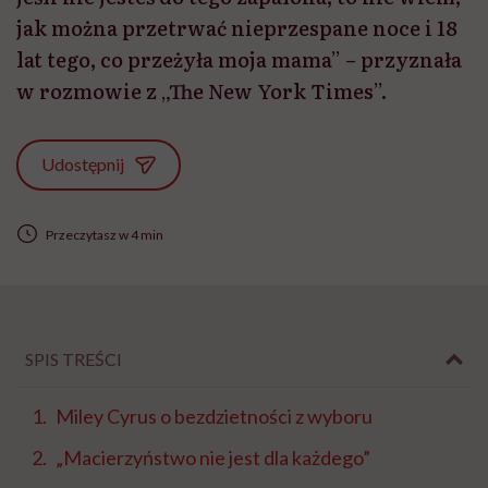
jak można przetrwać nieprzespane noce i 18
lat tego, co przeżyła moja mama” – przyznała
w rozmowie z „The New York Times”.
Udostępnij
Przeczytasz w 4 min
SPIS TREŚCI
Miley Cyrus o bezdzietności z wyboru
„Macierzyństwo nie jest dla każdego”