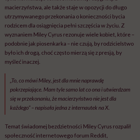
macierzyństwa, ale także staje w opozycji do długo
utrzymywanego przekonania o konieczności bycia
rodzicem dla osiągnięcia pełni szczęścia w życiu. Z
wyznaniem Miley Cyrus rezonuje wiele kobiet, które –
podobnie jak piosenkarka – nie czują, by rodzicielstwo
było ich drogą, choć często mierzą się z presją, by
myśleć inaczej.
„To, co mówi Miley, jest dla mnie naprawdę
pokrzepiające. Mam tyle samo lat co ona i utwierdzam
się w przekonaniu, że macierzyństwo nie jest dla
każdego” – napisała jedna z internautek na X.
Temat świadomej bezdzietności Miley Cyrus rozpalił
społeczność internetowego forum Reddit,