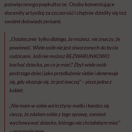
poświęconego popkulturze. Osoby komentujące
doceniły artystkę za szczerość i chętnie dzieliły się też
swoimi doświadczeniami.
„Ostatecznie 'tylko dlatego, że możesz, nie znaczy, że
powinnaś’. Wiele osób nie jest stworzonych do bycia
rodzicami. Jeśli nie możesz BEZWARUNKOWO
kochać dziecka, po co je mieć? Zbyt wiele osób
postrzega dzieci jako przedłużenie siebie i denerwuje
się, gdy okazuje się, że jest inaczej” – pisze jedna z
kobiet.
„Nie mam w sobie ani krztyny matki i bardzo się
cieszę, że zdałam sobie z tego sprawę, zamiast
wychowywać dziecko, którego nie chciałabym mieć”
– przyznaje inna.