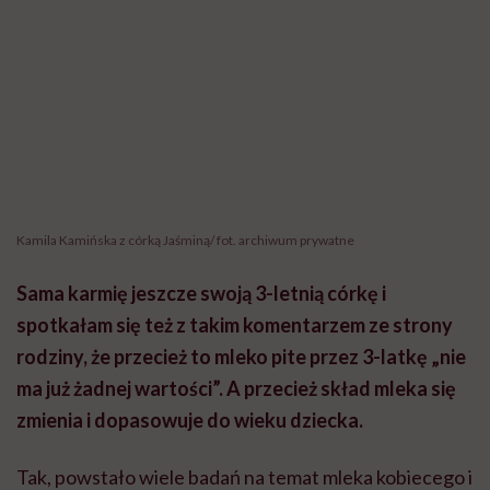
Kamila Kamińska z córką Jaśminą/ fot. archiwum prywatne
Sama karmię jeszcze swoją 3-letnią córkę i
spotkałam się też z takim komentarzem ze strony
rodziny, że przecież to mleko pite przez 3-latkę „nie
ma już żadnej wartości”. A przecież skład mleka się
zmienia i dopasowuje do wieku dziecka.
Tak, powstało wiele badań na temat mleka kobiecego i