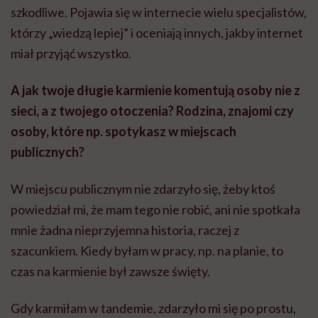
szkodliwe. Pojawia się w internecie wielu specjalistów,
którzy „wiedzą lepiej” i oceniają innych, jakby internet
miał przyjąć wszystko.
A jak twoje długie karmienie komentują osoby nie z
sieci, a z twojego otoczenia? Rodzina, znajomi czy
osoby, które np. spotykasz w miejscach
publicznych?
W miejscu publicznym nie zdarzyło się, żeby ktoś
powiedział mi, że mam tego nie robić, ani nie spotkała
mnie żadna nieprzyjemna historia, raczej z
szacunkiem. Kiedy byłam w pracy, np. na planie, to
czas na karmienie był zawsze święty.
Gdy karmiłam w tandemie, zdarzyło mi się po prostu,