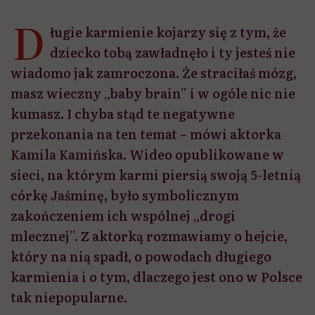
D
ługie karmienie kojarzy się z tym, że
dziecko tobą zawładnęło i ty jesteś nie
wiadomo jak zamroczona. Że straciłaś mózg,
masz wieczny „baby brain” i w ogóle nic nie
kumasz. I chyba stąd te negatywne
przekonania na ten temat – mówi aktorka
Kamila Kamińska. Wideo opublikowane w
sieci, na którym karmi piersią swoją 5-letnią
córkę Jaśminę, było symbolicznym
zakończeniem ich wspólnej „drogi
mlecznej”. Z aktorką rozmawiamy o hejcie,
który na nią spadł, o powodach długiego
karmienia i o tym, dlaczego jest ono w Polsce
tak niepopularne.