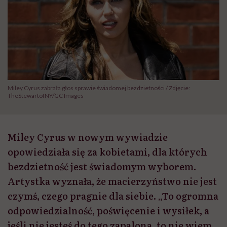
Miley Cyrus zabrała głos sprawie świadomej bezdzietności / Zdjęcie:
TheStewartofNY/GC Images
Miley Cyrus w nowym wywiadzie
opowiedziała się za kobietami, dla których
bezdzietność jest świadomym wyborem.
Artystka wyznała, że macierzyństwo nie jest
czymś, czego pragnie dla siebie. „To ogromna
odpowiedzialność, poświęcenie i wysiłek, a
jeśli nie jesteś do tego zapalona, to nie wiem,