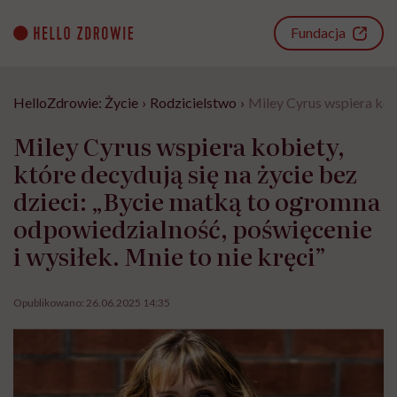
Go
to
Fundacja
content
HelloZdrowie: Życie
›
Rodzicielstwo
›
Miley Cyrus wspiera kobi
Miley Cyrus wspiera kobiety,
które decydują się na życie bez
dzieci: „Bycie matką to ogromna
odpowiedzialność, poświęcenie
i wysiłek. Mnie to nie kręci”
Opublikowano:
26.06.2025 14:35