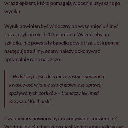
wraz z opisem, które pomagają w ocenie uzyskanego
wyniku.
Wynik powinien być widoczny po wyschnięciu śliny/
śluzu, czyli po ok. 5–10 minutach. Ważne, aby na
szkiełku nie powstały bąbelki powietrza. Jeśli pomiar
następuje ze śliny, oceny należy dokonywać
optymalnie rano na czczo.
– W dalszej części dnia może zostać zaburzona
kwasowość w jamie ustnej głównie za sprawą
spożywanych posiłków – tłumaczy lek. med.
Krzysztof Kucharski.
Czy pomiary powinny być dokonywane codziennie?
Według lek. Kucharskiego, jeśli kobieta ma cykle jak w