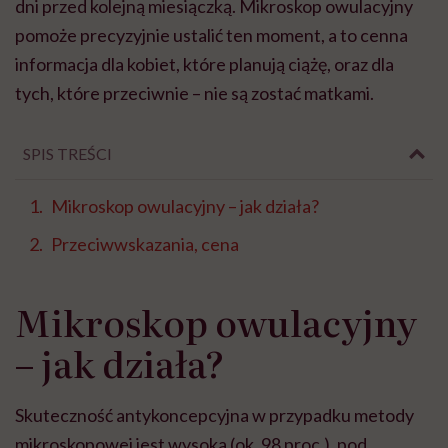
dni przed kolejną miesiączką. Mikroskop owulacyjny
pomoże precyzyjnie ustalić ten moment, a to cenna
informacja dla kobiet, które planują ciążę, oraz dla
tych, które przeciwnie – nie są zostać matkami.
SPIS TREŚCI
Mikroskop owulacyjny – jak działa?
Przeciwwskazania, cena
Mikroskop owulacyjny
– jak działa?
Skuteczność antykoncepcyjna w przypadku metody
mikroskopowej jest wysoka (ok. 98 proc.), pod