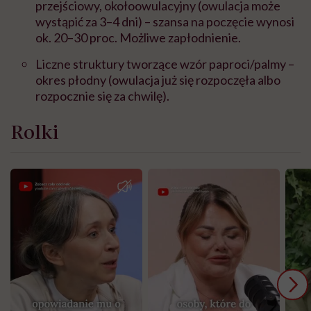
przejściowy, okołoowulacyjny (owulacja może
wystąpić za 3–4 dni) – szansa na poczęcie wynosi
ok. 20–30 proc. Możliwe zapłodnienie.
Liczne struktury tworzące wzór paproci/palmy –
okres płodny (owulacja już się rozpoczęła albo
rozpocznie się za chwilę).
Rolki