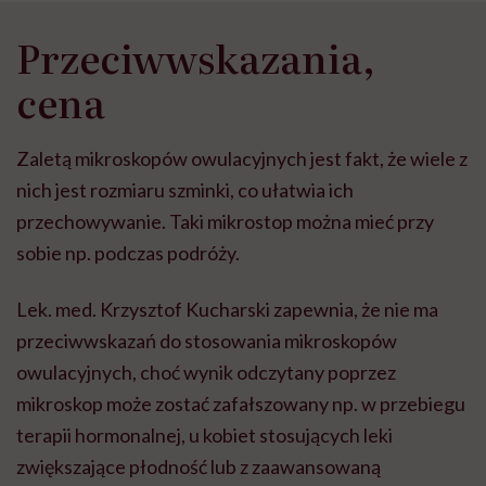
Przeciwwskazania,
cena
Zaletą mikroskopów owulacyjnych jest fakt, że wiele z
nich jest rozmiaru szminki, co ułatwia ich
przechowywanie. Taki mikrostop można mieć przy
sobie np. podczas podróży.
Lek. med. Krzysztof Kucharski zapewnia, że nie ma
przeciwwskazań do stosowania mikroskopów
owulacyjnych, choć wynik odczytany poprzez
mikroskop może zostać zafałszowany np. w przebiegu
terapii hormonalnej, u kobiet stosujących leki
zwiększające płodność lub z zaawansowaną