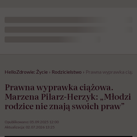
HelloZdrowie: Życie
›
Rodzicielstwo
›
Prawna wyprawka ciążow
Prawna wyprawka ciążowa.
Marzena Pilarz-Herzyk: „Młodzi
rodzice nie znają swoich praw”
Opublikowano:
05.09.2025 12:00
Aktualizacja:
02.07.2026 13:25