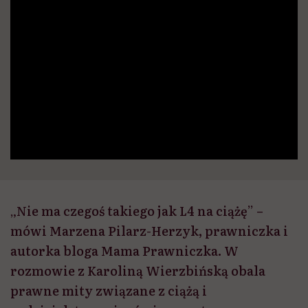
„Nie ma czegoś takiego jak L4 na ciążę” –
mówi Marzena Pilarz-Herzyk, prawniczka i
autorka bloga Mama Prawniczka. W
rozmowie z Karoliną Wierzbińską obala
prawne mity związane z ciążą i