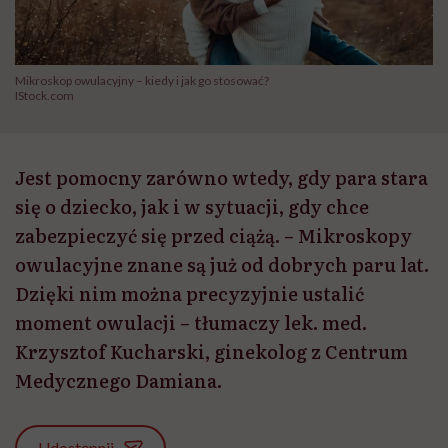
Mikroskop owulacyjny – kiedy i jak go stosować?
IStock.com
Jest pomocny zarówno wtedy, gdy para stara
się o dziecko, jak i w sytuacji, gdy chce
zabezpieczyć się przed ciążą. – Mikroskopy
owulacyjne znane są już od dobrych paru lat.
Dzięki nim można precyzyjnie ustalić
moment owulacji – tłumaczy lek. med.
Krzysztof Kucharski, ginekolog z Centrum
Medycznego Damiana.
Udostępnij