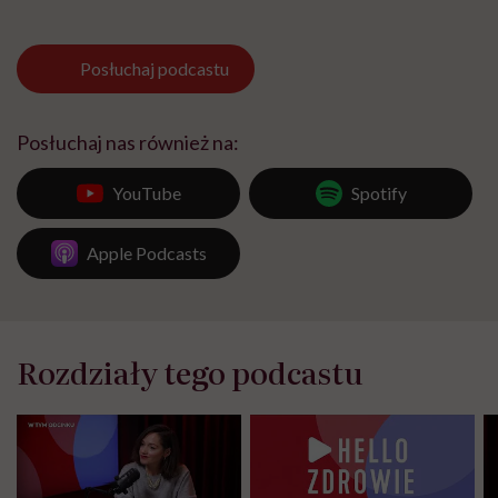
Posłuchaj
podcastu
Posłuchaj nas również na:
YouTube
Spotify
Apple Podcasts
Rozdziały tego podcastu