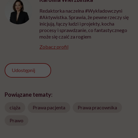
Redaktorka naczelna #Wykładowczyni
#Aktywistka. Sprawia, że pewne rzeczy się
inicjują, łączy ludzi i projekty, kocha
procesy i sprawdzanie, co fantastycznego
może się czaić za rogiem
Zobacz profil
Udostępnij
Powiązane tematy:
ciąża
Prawa pacjenta
Prawa pracownika
Prawo