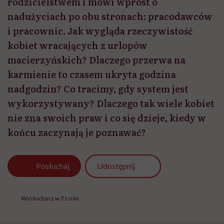
rodzicielstwem i mówi wprost o
nadużyciach po obu stronach: pracodawców
i pracownic. Jak wygląda rzeczywistość
kobiet wracających z urlopów
macierzyńskich? Dlaczego przerwa na
karmienie to czasem ukryta godzina
nadgodzin? Co tracimy, gdy system jest
wykorzystywany? Dlaczego tak wiele kobiet
nie zna swoich praw i co się dzieje, kiedy w
końcu zaczynają je poznawać?
Udostępnij
Posłuchaj
Wysłuchasz w 71 min