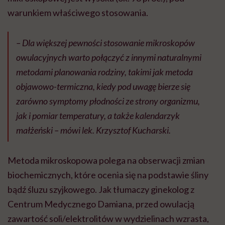
warunkiem właściwego stosowania.
– Dla większej pewności stosowanie mikroskopów
owulacyjnych warto połączyć z innymi naturalnymi
metodami planowania rodziny, takimi jak metoda
objawowo-termiczna, kiedy pod uwagę bierze się
zarówno symptomy płodności ze strony organizmu,
jak i pomiar temperatury, a także kalendarzyk
małżeński – mówi lek. Krzysztof Kucharski.
Metoda mikroskopowa polega na obserwacji zmian
biochemicznych, które ocenia się na podstawie śliny
bądź śluzu szyjkowego. Jak tłumaczy ginekolog z
Centrum Medycznego Damiana, przed owulacją
zawartość soli/elektrolitów w wydzielinach wzrasta,