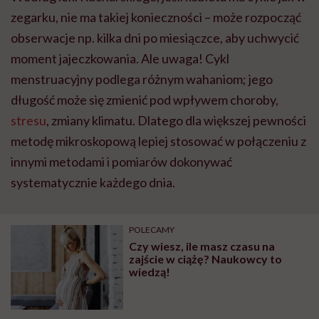
zegarku, nie ma takiej konieczności – może rozpocząć
obserwacje np. kilka dni po miesiączce, aby uchwycić
moment jajeczkowania. Ale uwaga! Cykl
menstruacyjny podlega różnym wahaniom; jego
długość może się zmienić pod wpływem choroby,
stresu
, zmiany klimatu. Dlatego dla większej pewności
metodę mikroskopową lepiej stosować w połączeniu z
innymi metodami i pomiarów dokonywać
systematycznie każdego dnia.
POLECAMY
Czy wiesz, ile masz czasu na
zajście w ciążę? Naukowcy to
wiedzą!