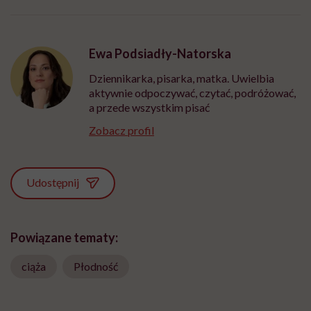
Ewa Podsiadły-Natorska
Dziennikarka, pisarka, matka. Uwielbia
aktywnie odpoczywać, czytać, podróżować,
a przede wszystkim pisać
Zobacz profil
Udostępnij
Powiązane tematy:
ciąża
Płodność