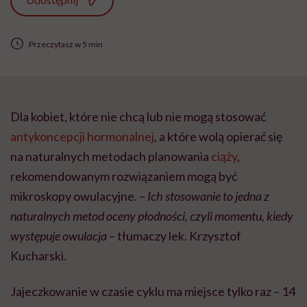
Przeczytasz w 5 min
Dla kobiet, które nie chcą lub nie mogą stosować
antykoncepcji hormonalnej
, a które wolą opierać się
na naturalnych metodach planowania
ciąży
,
rekomendowanym rozwiązaniem mogą być
mikroskopy owulacyjne. –
Ich stosowanie to jedna z
naturalnych metod oceny płodności, czyli momentu, kiedy
występuje owulacja
– tłumaczy lek. Krzysztof
Kucharski.
Jajeczkowanie w czasie cyklu ma miejsce tylko raz – 14