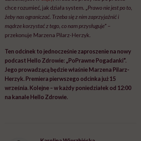
chce rozumieć, jak działa system. „
Prawo nie jest po to,
żeby nas ograniczać. Trzeba się z nim zaprzyjaźnić i
mądrze korzystać z tego, co nam przysługuje
” –
przekonuje Marzena Pilarz-Herzyk.
Ten odcinek to jednocześnie zaproszenie na nowy
podcast Hello Zdrowie: „PoPrawne Pogadanki”.
Jego prowadzącą będzie właśnie Marzena Pilarz-
Herzyk. Premiera pierwszego odcinka już 15
września. Kolejne – w każdy poniedziałek od 12:00
na kanale Hello Zdrowie.
Karolina Wierzbińska