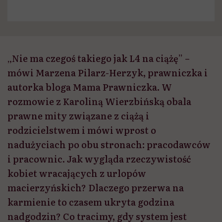
„Nie ma czegoś takiego jak L4 na ciążę” –
mówi Marzena Pilarz-Herzyk, prawniczka i
autorka bloga Mama Prawniczka. W
rozmowie z Karoliną Wierzbińską obala
prawne mity związane z ciążą i
rodzicielstwem i mówi wprost o
nadużyciach po obu stronach: pracodawców
i pracownic. Jak wygląda rzeczywistość
kobiet wracających z urlopów
macierzyńskich? Dlaczego przerwa na
karmienie to czasem ukryta godzina
nadgodzin? Co tracimy, gdy system jest