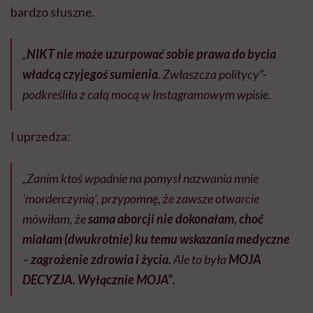
bardzo słuszne.
„
NIKT nie może uzurpować sobie prawa do bycia
władcą czyjegoś sumienia
. Zwłaszcza politycy”-
podkreśliła z całą mocą w Instagramowym wpisie.
I uprzedza:
„Zanim ktoś wpadnie na pomysł nazwania mnie
'morderczynią’, przypomnę, że zawsze otwarcie
mówiłam, że
sama aborcji nie dokonałam,
choć
miałam (dwukrotnie) ku temu wskazania medyczne
–
zagrożenie zdrowia i życia.
Ale to była
MOJA
DECYZJA. Wyłącznie MOJA”.