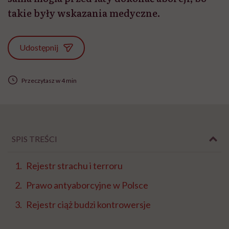
takie były wskazania medyczne.
Udostępnij
Przeczytasz w 4 min
SPIS TREŚCI
Rejestr strachu i terroru
Prawo antyaborcyjne w Polsce
Rejestr ciąż budzi kontrowersje