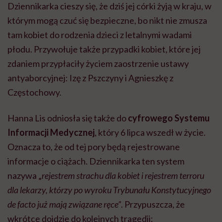
Dziennikarka cieszy się, że dziś jej córki żyją w kraju, w
którym mogą czuć się bezpieczne, bo nikt nie zmusza
tam kobiet do rodzenia dzieci z letalnymi wadami
płodu. Przywołuje także przypadki kobiet, które jej
zdaniem przypłaciły życiem zaostrzenie ustawy
antyaborcyjnej: Izę z Pszczyny i Agnieszkę z
Częstochowy.
Hanna Lis odniosła się także do
cyfrowego Systemu
Informacji Medycznej
, który 6 lipca wszedł w życie.
Oznacza to, że od tej pory będą rejestrowane
informacje o ciążach. Dziennikarka ten system
nazywa „
rejestrem strachu dla kobiet i rejestrem terroru
dla lekarzy, którzy po wyroku Trybunału Konstytucyjnego
de facto już mają związane ręce”
. Przypuszcza, że
wkrótce dojdzie do kolejnych tragedii: