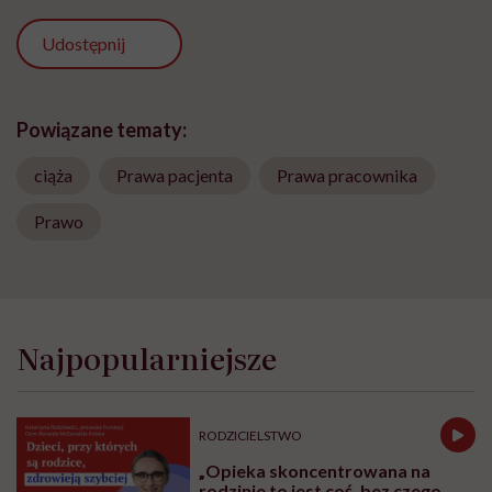
Udostępnij
Powiązane tematy:
ciąża
Prawa pacjenta
Prawa pracownika
Prawo
Najpopularniejsze
RODZICIELSTWO
„Opieka skoncentrowana na
rodzinie to jest coś, bez czego