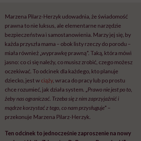
Marzena Pilarz-Herzyk udowadnia, że świadomość
prawna to nie luksus, ale elementarne narzędzie
bezpieczeństwa i samostanowienia. Marzy jej się, by
każda przyszła mama – obok listy rzeczy do porodu –
miała również „wyprawkę prawną”. Taką, która mówi
jasno: co ci się należy, co musisz zrobić, czego możesz
oczekiwać. To odcinek dla każdego, kto planuje
dziecko, jest w
ciąży
, wraca do pracy lub po prostu
chce rozumieć, jak działa system. „
Prawo nie jest po to,
żeby nas ograniczać. Trzeba się z nim zaprzyjaźnić i
mądrze korzystać z tego, co nam przysługuje
” –
przekonuje Marzena Pilarz-Herzyk.
Ten odcinek to jednocześnie zaproszenie na nowy