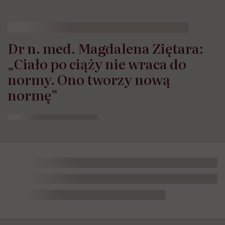
Dr n. med. Magdalena Ziętara:
„Ciało po ciąży nie wraca do
normy. Ono tworzy nową
normę”