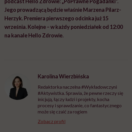
podcast Hello Zdrowie: „PoPrawne Pogadanki”.
Jego prowadzącą będzie właśnie Marzena Pilarz-
Herzyk. Premiera pierwszego odcinka już 15
września. Kolejne – w każdy poniedziałek od 12:00
na kanale Hello Zdrowie.
Karolina Wierzbińska
Redaktorka naczelna #Wykładowczyni
#Aktywistka. Sprawia, że pewne rzeczy się
inicjują, łączy ludzi i projekty, kocha
procesy i sprawdzanie, co fantastycznego
może się czaić za rogiem
Zobacz profil