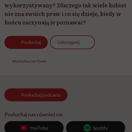
wykorzystywany? Dlaczego tak wiele kobiet
nie zna swoich praw i co się dzieje, kiedy w
końcu zaczynają je poznawać?
Udostępnij
Posłuchaj
Wysłuchasz w 71 min
Posłuchaj
podcastu
Posłuchaj nas również na:
YouTube
Spotify