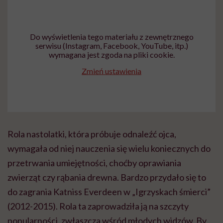
Do wyświetlenia tego materiału z zewnętrznego
serwisu (Instagram, Facebook, YouTube, itp.)
wymagana jest zgoda na pliki cookie.
Zmień ustawienia
Rola nastolatki, która próbuje odnaleźć ojca,
wymagała od niej nauczenia się wielu koniecznych do
przetrwania umiejętności, choćby oprawiania
zwierząt czy rąbania drewna. Bardzo przydało się to
do zagrania Katniss Everdeen w „Igrzyskach śmierci”
(2012-2015). Rola ta zaprowadziła ją na szczyty
popularności, zwłaszcza wśród młodych widzów. By