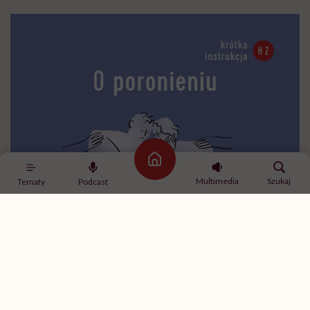
Strona główna
Multimedia
Szukaj
Tematy
Podcast