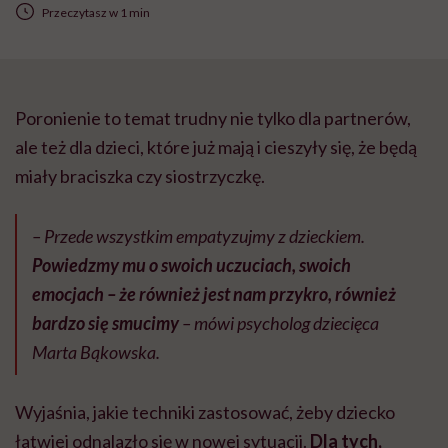
Przeczytasz w 1 min
Poronienie to temat trudny nie tylko dla partnerów,
ale też dla dzieci, które już mają i cieszyły się, że będą
miały braciszka czy siostrzyczkę.
– Przede wszystkim empatyzujmy z dzieckiem.
Powiedzmy mu o swoich uczuciach, swoich
emocjach – że również jest nam przykro, również
bardzo się smucimy
– mówi psycholog dziecięca
Marta Bąkowska.
Wyjaśnia, jakie techniki zastosować, żeby dziecko
łatwiej odnalazło się w nowej sytuacji.
Dla tych,