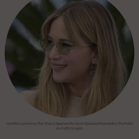
Jennifer Lawrence /fot. Rocco Spaziani/Archivio Spaziani/Mondadori Portfolio
via Getty Images