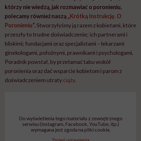
którzy nie wiedzą, jak rozmawiać o poronieniu,
polecamy również naszą
„Krótką Instrukcję. O
Poronieniu”
.
Stworzyłyśmy ją razem z kobietami, które
przeszły to trudne doświadczenie; ich partnerami i
bliskimi; fundacjami oraz specjalistami – lekarzami
ginekologami, położnymi, prawnikami i psychologami.
Poradnik powstał, by przełamać tabu wokół
poronienia oraz dać wsparcie kobietom i parom z
doświadczeniem utraty
ciąży
.
Do wyświetlenia tego materiału z zewnętrznego
serwisu (Instagram, Facebook, YouTube, itp.)
wymagana jest zgoda na pliki cookie.
Zmień ustawienia