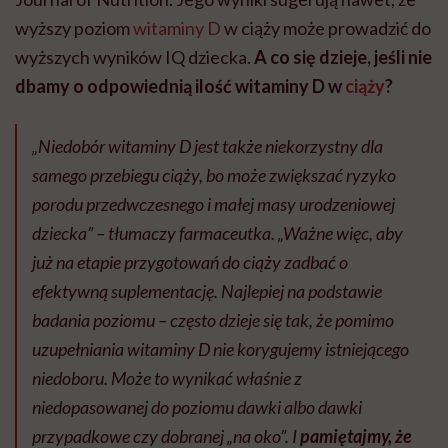
wyższy poziom
witaminy D
w ciąży może prowadzić do
wyższych wyników IQ dziecka.
A co się dzieje, jeśli nie
dbamy o odpowiednią ilość witaminy D w
ciąży
?
„Niedobór witaminy D jest także niekorzystny dla
samego przebiegu ciąży, bo może zwiększać ryzyko
porodu przedwczesnego i małej masy urodzeniowej
dziecka” – tłumaczy farmaceutka. „Ważne więc, aby
już na etapie przygotowań do ciąży zadbać o
efektywną suplementację. Najlepiej na podstawie
badania poziomu – często dzieje się tak, że pomimo
uzupełniania witaminy D nie korygujemy istniejącego
niedoboru. Może to wynikać właśnie z
niedopasowanej do poziomu dawki albo dawki
przypadkowe czy dobranej „na oko”. I
pamiętajmy, że