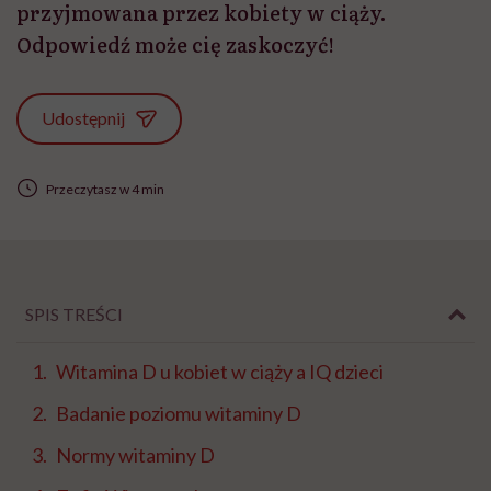
przyjmowana przez kobiety w ciąży.
Odpowiedź może cię zaskoczyć!
Udostępnij
Przeczytasz w 4 min
SPIS TREŚCI
Witamina D u kobiet w ciąży a IQ dzieci
Badanie poziomu witaminy D
Normy witaminy D