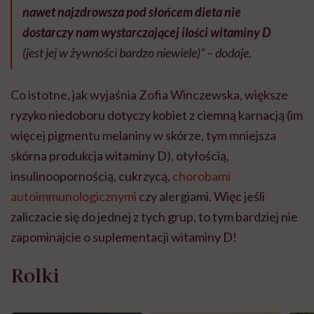
nawet najzdrowsza pod słońcem dieta nie
dostarczy nam wystarczającej ilości witaminy D
(jest jej w żywności bardzo niewiele)” – dodaje.
Co istotne, jak wyjaśnia Zofia Winczewska, większe
ryzyko niedoboru dotyczy kobiet z ciemną karnacją (im
więcej pigmentu melaniny w skórze, tym mniejsza
skórna produkcja witaminy D), otyłością,
insulinoopornością, cukrzycą,
chorobami
autoimmunologicznymi
czy alergiami. Więc jeśli
zaliczacie się do jednej z tych grup, to tym bardziej nie
zapominajcie o suplementacji witaminy D!
Rolki