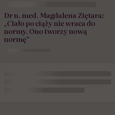
Dr n. med. Magdalena Ziętara:
„Ciało po ciąży nie wraca do
normy. Ono tworzy nową
normę”