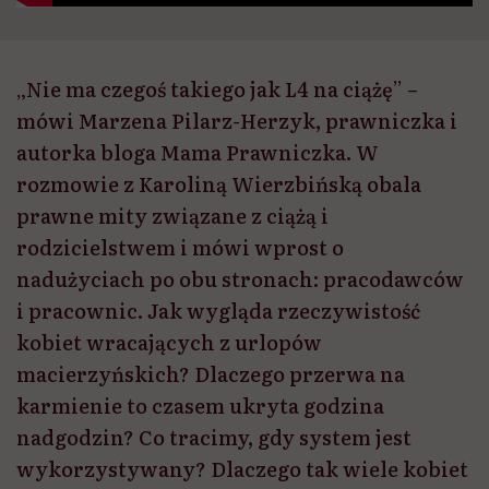
„Nie ma czegoś takiego jak L4 na ciążę” –
mówi Marzena Pilarz-Herzyk, prawniczka i
autorka bloga Mama Prawniczka. W
rozmowie z Karoliną Wierzbińską obala
prawne mity związane z ciążą i
rodzicielstwem i mówi wprost o
nadużyciach po obu stronach: pracodawców
i pracownic. Jak wygląda rzeczywistość
kobiet wracających z urlopów
macierzyńskich? Dlaczego przerwa na
karmienie to czasem ukryta godzina
nadgodzin? Co tracimy, gdy system jest
wykorzystywany? Dlaczego tak wiele kobiet