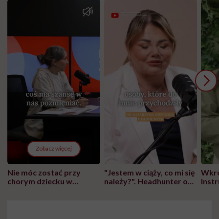
Zobacz więcej
Nie móc zostać przy
"Jestem w ciąży, co mi się
Wkró
chorym dziecku w
należy?". Headhunter o
Inst
szpitalu to tortura.
zmianie pokoleniowej u
atak
"Przeszkadzać w tym
kobiet w ciąży na rynku
wars
może chyba tylko
pracy
eksp
głupota i brak