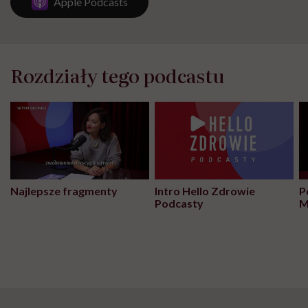
Apple Podcasts
Rozdziały tego podcastu
Najlepsze fragmenty
Intro Hello Zdrowie
P
Podcasty
M