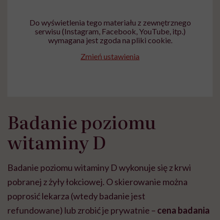
wyobraźni"
Do wyświetlenia tego materiału z zewnętrznego
serwisu (Instagram, Facebook, YouTube, itp.)
wymagana jest zgoda na pliki cookie.
Zmień ustawienia
Badanie poziomu
witaminy D
Badanie poziomu witaminy D wykonuje się z krwi
pobranej z żyły łokciowej.
O skierowanie można
poprosić lekarza (wtedy badanie jest
refundowane)
lub zrobić je prywatnie –
cena badania