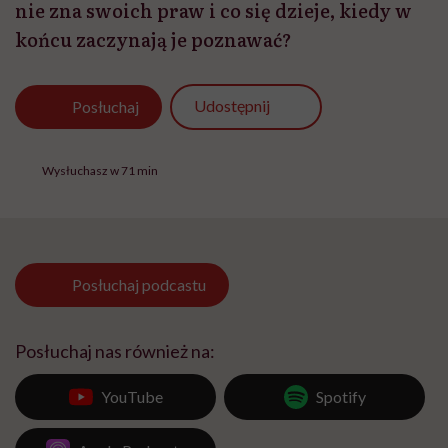
nie zna swoich praw i co się dzieje, kiedy w
końcu zaczynają je poznawać?
Udostępnij
Posłuchaj
Wysłuchasz w 71 min
Posłuchaj
podcastu
Posłuchaj nas również na:
YouTube
Spotify