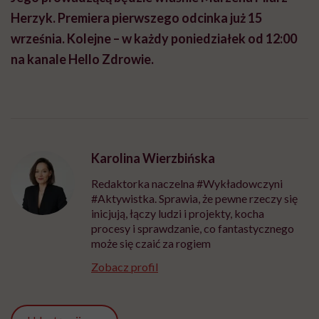
Herzyk. Premiera pierwszego odcinka już 15
września. Kolejne – w każdy poniedziałek od 12:00
na kanale Hello Zdrowie.
Karolina Wierzbińska
Redaktorka naczelna #Wykładowczyni
#Aktywistka. Sprawia, że pewne rzeczy się
inicjują, łączy ludzi i projekty, kocha
procesy i sprawdzanie, co fantastycznego
może się czaić za rogiem
Zobacz profil