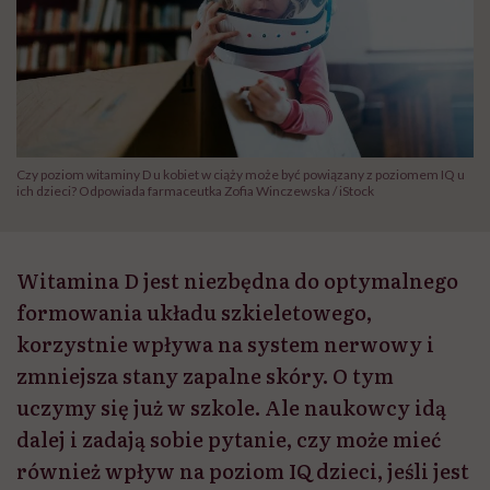
Czy poziom witaminy D u kobiet w ciąży może być powiązany z poziomem IQ u
ich dzieci? Odpowiada farmaceutka Zofia Winczewska / iStock
Witamina D jest niezbędna do optymalnego
formowania układu szkieletowego,
korzystnie wpływa na system nerwowy i
zmniejsza stany zapalne skóry. O tym
uczymy się już w szkole. Ale naukowcy idą
dalej i zadają sobie pytanie, czy może mieć
również wpływ na poziom IQ dzieci, jeśli jest