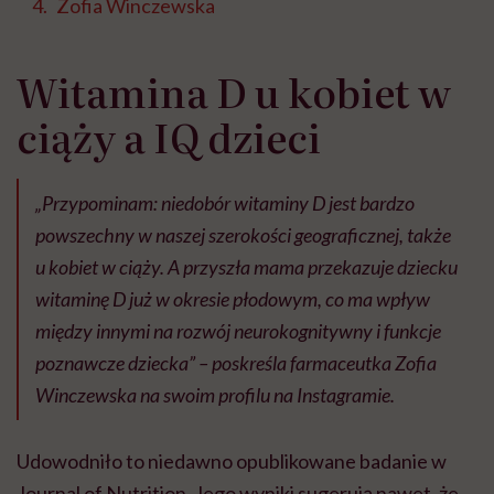
Zofia Winczewska
Witamina D u kobiet w
ciąży a IQ dzieci
„Przypominam: niedobór witaminy D jest bardzo
powszechny w naszej szerokości geograficznej, także
u kobiet w ciąży. A przyszła mama przekazuje dziecku
witaminę D już w okresie płodowym, co ma wpływ
między innymi na rozwój neurokognitywny i funkcje
poznawcze dziecka” – poskreśla farmaceutka Zofia
Winczewska na swoim profilu na Instagramie.
Udowodniło to niedawno opublikowane badanie w
Journal of Nutrition. Jego wyniki sugerują nawet, że