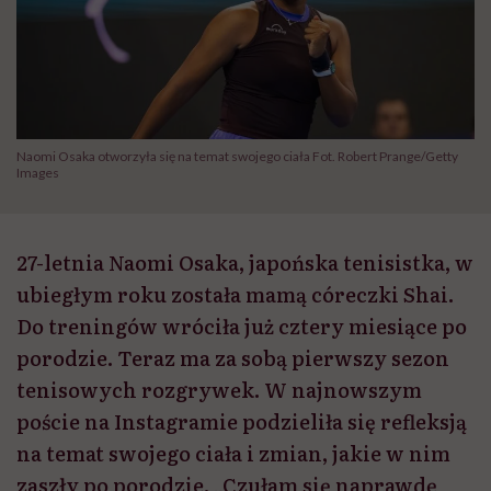
Naomi Osaka otworzyła się na temat swojego ciała Fot. Robert Prange/Getty
Images
27-letnia Naomi Osaka, japońska tenisistka, w
ubiegłym roku została mamą córeczki Shai.
Do treningów wróciła już cztery miesiące po
porodzie. Teraz ma za sobą pierwszy sezon
tenisowych rozgrywek. W najnowszym
poście na Instagramie podzieliła się refleksją
na temat swojego ciała i zmian, jakie w nim
zaszły po porodzie. „Czułam się naprawdę