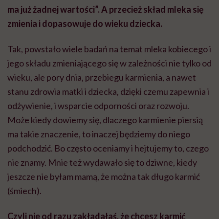
ma już żadnej wartości”. A przecież skład mleka się
zmienia i dopasowuje do wieku dziecka.
Tak, powstało wiele badań na temat mleka kobiecego i
jego składu zmieniającego się w zależności nie tylko od
wieku, ale pory dnia, przebiegu karmienia, a nawet
stanu zdrowia matki i dziecka, dzięki czemu zapewnia i
odżywienie, i wsparcie odporności oraz rozwoju.
Może kiedy dowiemy się, dlaczego karmienie piersią
ma takie znaczenie, to inaczej będziemy do niego
podchodzić. Bo często oceniamy i hejtujemy to, czego
nie znamy. Mnie też wydawało się to dziwne, kiedy
jeszcze nie byłam mamą, że można tak długo karmić
(śmiech).
Czyli nie od razu zakładałaś, że chcesz karmić