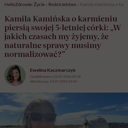
HelloZdrowie: Życie
›
Rodzicielstwo
›
Kamila Kamińska o karmi
Kamila Kamińska o karmieniu
piersią swojej 5-letniej córki: „W
jakich czasach my żyjemy, że
naturalne sprawy musimy
normalizować?”
Ewelina Kaczmarczyk
Opublikowano:
22.07.2026 09:18
Aktualizacja:
24.07.2026 13:04