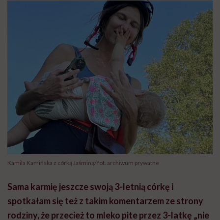
Kamila Kamińska z córką Jaśminą/ fot. archiwum prywatne
Sama karmię jeszcze swoją 3-letnią córkę i
spotkałam się też z takim komentarzem ze strony
rodziny, że przecież to mleko pite przez 3-latkę „nie