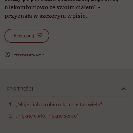
niekomfortowo ze swoim ciałem” –
przyznała w szczerym wpisie.
Udostępnij
Przeczytasz w 4 min
SPIS TREŚCI
„Moje ciało zrobiło dla mnie tak wiele”
„Piękne ciało. Piękne serce”