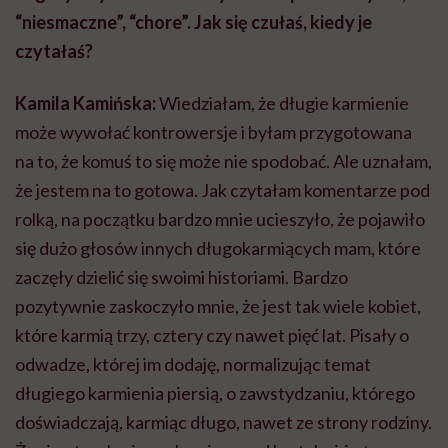
“niesmaczne”, “chore”. Jak się czułaś, kiedy je
czytałaś?
Kamila Kamińska:
Wiedziałam, że długie karmienie
może wywołać kontrowersje i byłam przygotowana
na to, że komuś to się może nie spodobać. Ale uznałam,
że jestem na to gotowa. Jak czytałam komentarze pod
rolką, na początku bardzo mnie ucieszyło, że pojawiło
się dużo głosów innych długokarmiących mam, które
zaczęły dzielić się swoimi historiami. Bardzo
pozytywnie zaskoczyło mnie, że jest tak wiele kobiet,
które karmią trzy, cztery czy nawet pięć lat. Pisały o
odwadze, której im dodaję, normalizując temat
długiego karmienia piersią, o zawstydzaniu, którego
doświadczają, karmiąc długo, nawet ze strony rodziny.