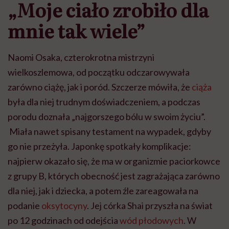
„Moje ciało zrobiło dla
mnie tak wiele”
Naomi Osaka, czterokrotna mistrzyni
wielkoszlemowa, od początku odczarowywała
zarówno ciążę, jak i poród. Szczerze mówiła, że
ciąża
była dla niej trudnym doświadczeniem, a podczas
porodu doznała „najgorszego bólu w swoim życiu”.
Miała nawet spisany testament na wypadek, gdyby
go nie przeżyła. Japonkę spotkały komplikacje:
najpierw okazało się, że ma w organizmie paciorkowce
z grupy B, których obecność jest zagrażająca zarówno
dla niej, jak i dziecka, a potem źle zareagowała na
podanie
oksytocyny
. Jej córka Shai przyszła na świat
po 12 godzinach od odejścia
wód płodowych
. W