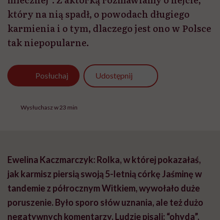
który na nią spadł, o powodach długiego
karmienia i o tym, dlaczego jest ono w Polsce
tak niepopularne.
Udostępnij
Posłuchaj
Wysłuchasz w 23 min
Ewelina Kaczmarczyk: Rolka, w której pokazałaś,
jak karmisz piersią swoją 5-letnią córkę Jaśminę w
tandemie z półrocznym Witkiem, wywołało duże
poruszenie. Było sporo słów uznania, ale też dużo
negatywnych komentarzy. Ludzie pisali: “ohyda”,