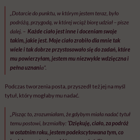
„Dotarcie do punktu, w którym jestem teraz, było
podróżą, przygodą, w której wciąż biorę udział – pisze
dalej. –
Każde ciało jest inne i doceniam swoje
takim, jakie jest. Moje ciało zrobiło dla mnie tak
wiele i tak dobrze przystosowało się do zadań, które
mu powierzyłam, jestem mu niezwykle wdzięczna i
pełna uznani
a”.
Podczas tworzenia posta, przyszedł też jej na myśl
tytuł, który mogłaby mu nadać.
„Pisząc to, zrozumiałam, że gdybym miała nadać tytuł
temu postowi, brzmiałby:
’Dziękuję, ciało, za podróż
w ostatnim roku, jestem podekscytowana tym, co