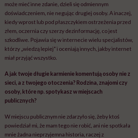
może mieć inne zdanie, dzieli się odmiennym
doświadczeniem, nie negując drugiej osoby. A inaczej,
kiedy wprost lub pod płaszczykiem ostrzeżenia przed
złem, oczernia czy szerzy dezinformację, co jest
szkodliwe. Pojawia się w internecie wielu specjalistów,
którzy „wiedzą lepiej” i oceniają innych, jakby internet
miał przyjąć wszystko.
A jak twoje długie karmienie komentują osoby nie z
sieci, a z twojego otoczenia? Rodzina, znajomi czy
osoby, które np. spotykasz w miejscach
publicznych?
W miejscu publicznym nie zdarzyło się, żeby ktoś
powiedział mi, że mam tego nie robić, ani nie spotkała
mnie żadna nieprzyjemna historia, raczej z