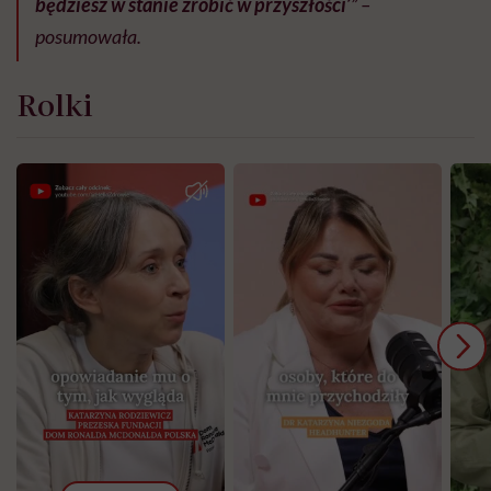
będziesz w stanie zrobić w przyszłości’
” –
posumowała.
Rolki