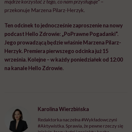
mądrze korzystać z tego, co nam przysługuje
” –
przekonuje Marzena Pilarz-Herzyk.
Ten odcinek to jednocześnie zaproszenie na nowy
podcast Hello Zdrowie: „PoPrawne Pogadanki”.
Jego prowadzącą będzie właśnie Marzena Pilarz-
Herzyk. Premiera pierwszego odcinka już 15
września. Kolejne – w każdy poniedziałek od 12:00
na kanale Hello Zdrowie.
Karolina Wierzbińska
Redaktorka naczelna #Wykładowczyni
#Aktywistka. Sprawia, że pewne rzeczy się
inicjują, łączy ludzi i projekty, kocha