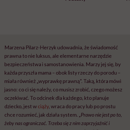
Marzena Pilarz-Herzyk udowadnia, że świadomość
prawna to nie luksus, ale elementarne narzędzie
bezpieczeństwa i samostanowienia. Marzy jej się, by
każda przyszła mama – obok listy rzeczy do porodu –
miała również „wyprawkę prawną”. Taką, która mówi
jasno: co ci się należy, co musisz zrobić, czego możesz
oczekiwać. To odcinek dla każdego, kto planuje
dziecko, jest w
ciąży
, wraca do pracy lub po prostu
chce rozumieć, jak działa system. „
Prawo nie jest po to,
żeby nas ograniczać. Trzeba się z nim zaprzyjaźnić i