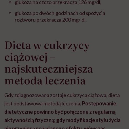
glukoza na czczo przekracza 126 mg/dl,
glukoza po dwóch godzinach od spożycia
roztworu przekracza 200 mg/ dl.
Dieta w cukrzycy
ciążowej –
najskuteczniejsza
metoda leczenia
Gdy zdiagnozowana zostaje cukrzyca ciążowa, dieta
jest podstawową metodą leczenia.
Postępowanie
dietetyczne powinno być połączone z regularną
aktywnością fizyczną; gdy modyfikacje stylu życia
nie przyniosą pożądanego efektu, wówczas