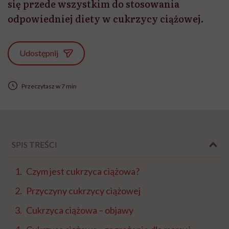
się przede wszystkim do stosowania
odpowiedniej diety w cukrzycy ciążowej.
Udostępnij
Przeczytasz w 7 min
SPIS TREŚCI
Czym jest cukrzyca ciążowa?
Przyczyny cukrzycy ciążowej
Cukrzyca ciążowa – objawy