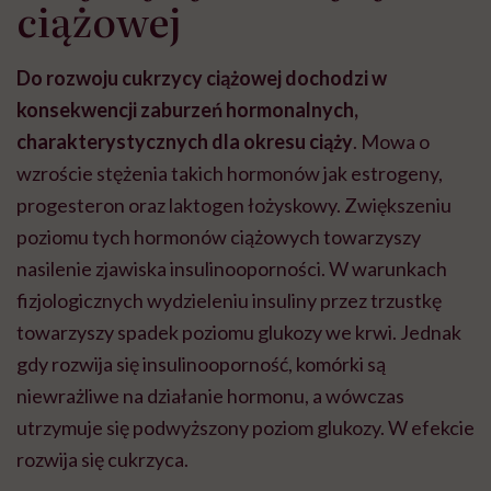
ciążowej
Do rozwoju cukrzycy ciążowej dochodzi w
konsekwencji zaburzeń hormonalnych,
charakterystycznych dla okresu ciąży
. Mowa o
wzroście stężenia takich hormonów jak estrogeny,
progesteron oraz laktogen łożyskowy. Zwiększeniu
poziomu tych hormonów ciążowych towarzyszy
nasilenie zjawiska insulinooporności. W warunkach
fizjologicznych wydzieleniu insuliny przez trzustkę
towarzyszy spadek poziomu glukozy we krwi. Jednak
gdy rozwija się insulinooporność, komórki są
niewrażliwe na działanie hormonu, a wówczas
utrzymuje się podwyższony poziom glukozy. W efekcie
rozwija się cukrzyca.