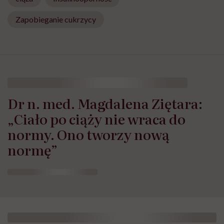
Zapobieganie cukrzycy
Dr n. med. Magdalena Ziętara:
„Ciało po ciąży nie wraca do
normy. Ono tworzy nową
normę”