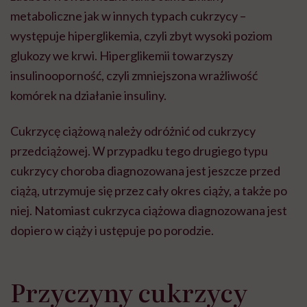
metaboliczne jak w innych typach cukrzycy –
występuje hiperglikemia, czyli zbyt wysoki poziom
glukozy we krwi. Hiperglikemii towarzyszy
insulinooporność, czyli zmniejszona wrażliwość
komórek na działanie insuliny.
Cukrzycę ciążową należy odróżnić od cukrzycy
przedciążowej. W przypadku tego drugiego typu
cukrzycy choroba diagnozowana jest jeszcze przed
ciążą, utrzymuje się przez cały okres ciąży, a także po
niej. Natomiast cukrzyca ciążowa diagnozowana jest
dopiero w ciąży i ustępuje po porodzie.
Przyczyny cukrzycy