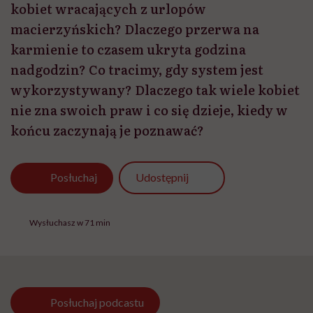
kobiet wracających z urlopów
macierzyńskich? Dlaczego przerwa na
karmienie to czasem ukryta godzina
nadgodzin? Co tracimy, gdy system jest
wykorzystywany? Dlaczego tak wiele kobiet
nie zna swoich praw i co się dzieje, kiedy w
końcu zaczynają je poznawać?
Udostępnij
Posłuchaj
Wysłuchasz w 71 min
Posłuchaj
podcastu