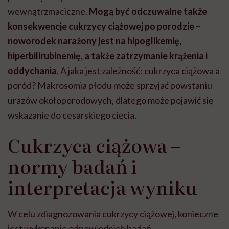
wewnątrzmaciczne.
Mogą być odczuwalne także
konsekwencje cukrzycy ciążowej po porodzie –
noworodek narażony jest na hipoglikemię,
hiperbilirubinemię, a także zatrzymanie krążenia i
oddychania
. A jaka jest zależność: cukrzyca ciążowa a
poród? Makrosomia płodu może sprzyjać powstaniu
urazów okołoporodowych, dlatego może pojawić się
wskazanie do cesarskiego cięcia.
Cukrzyca ciążowa –
normy badań i
interpretacja wyniku
W celu zdiagnozowania cukrzycy ciążowej, konieczne
jest wykonanie odpowiednich badań