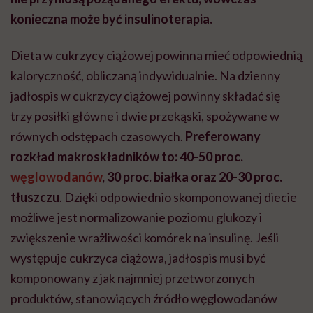
konieczna może być insulinoterapia.
Dieta w cukrzycy ciążowej powinna mieć odpowiednią
kaloryczność, obliczaną indywidualnie. Na dzienny
jadłospis w cukrzycy ciążowej powinny składać się
trzy posiłki główne i dwie przekąski, spożywane w
równych odstępach czasowych.
Preferowany
rozkład makroskładników to: 40-50 proc.
węglowodanów
, 30 proc. białka oraz 20-30 proc.
tłuszczu
. Dzięki odpowiednio skomponowanej diecie
możliwe jest normalizowanie poziomu glukozy i
zwiększenie wrażliwości komórek na insulinę. Jeśli
występuje cukrzyca ciążowa, jadłospis musi być
komponowany z jak najmniej przetworzonych
produktów, stanowiących źródło węglowodanów