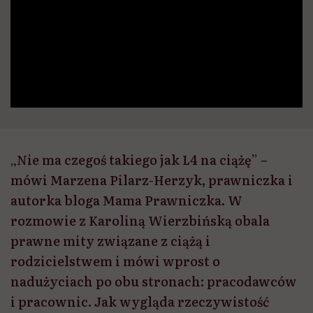
„Nie ma czegoś takiego jak L4 na ciążę” –
mówi Marzena Pilarz-Herzyk, prawniczka i
autorka bloga Mama Prawniczka. W
rozmowie z Karoliną Wierzbińską obala
prawne mity związane z ciążą i
rodzicielstwem i mówi wprost o
nadużyciach po obu stronach: pracodawców
i pracownic. Jak wygląda rzeczywistość