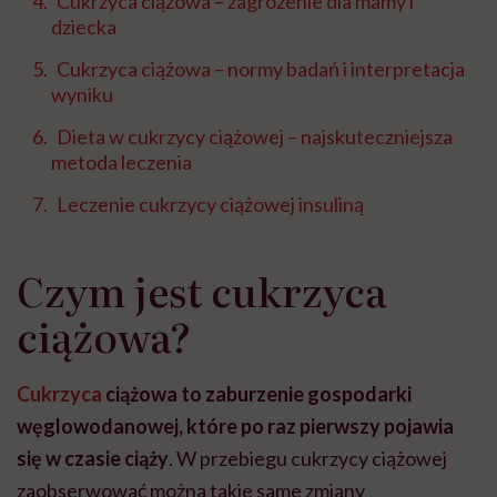
Cukrzyca ciążowa – zagrożenie dla mamy i
dziecka
Cukrzyca ciążowa – normy badań i interpretacja
wyniku
Dieta w cukrzycy ciążowej – najskuteczniejsza
metoda leczenia
Leczenie cukrzycy ciążowej insuliną
Czym jest cukrzyca
ciążowa?
Cukrzyca
ciążowa to zaburzenie gospodarki
węglowodanowej, które po raz pierwszy pojawia
się w czasie ciąży
. W przebiegu cukrzycy ciążowej
zaobserwować można takie same zmiany