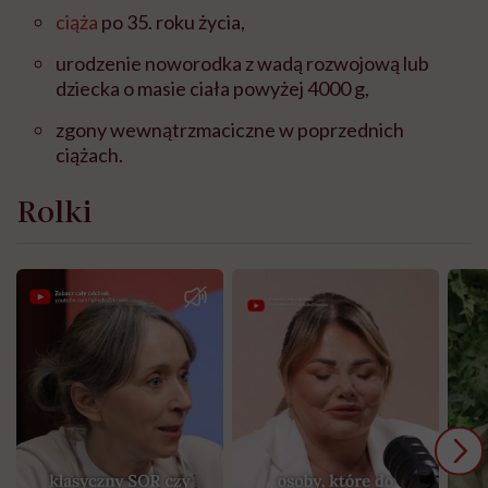
ciąża
po 35. roku życia,
urodzenie noworodka z wadą rozwojową lub
dziecka o masie ciała powyżej 4000 g,
zgony wewnątrzmaciczne w poprzednich
ciążach.
Rolki