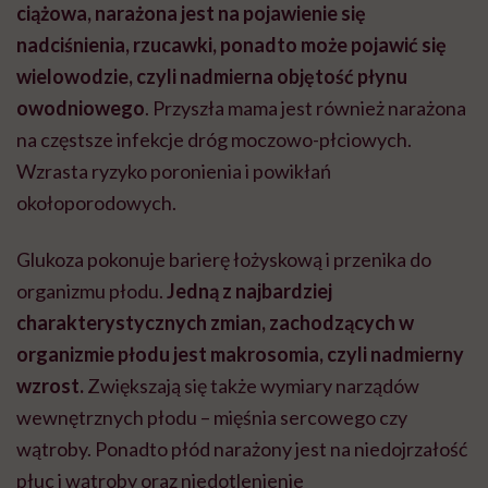
ciążowa, narażona jest na pojawienie się
nadciśnienia, rzucawki, ponadto może pojawić się
wielowodzie, czyli nadmierna objętość płynu
owodniowego
. Przyszła mama jest również narażona
na częstsze infekcje dróg moczowo-płciowych.
Wzrasta ryzyko poronienia i powikłań
okołoporodowych.
Glukoza pokonuje barierę łożyskową i przenika do
organizmu płodu.
Jedną z najbardziej
charakterystycznych zmian, zachodzących w
organizmie płodu jest makrosomia, czyli nadmierny
wzrost.
Zwiększają się także wymiary narządów
wewnętrznych płodu – mięśnia sercowego czy
wątroby. Ponadto płód narażony jest na niedojrzałość
płuc i wątroby oraz niedotlenienie