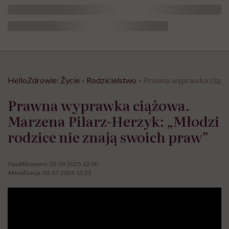
HelloZdrowie: Życie
›
Rodzicielstwo
›
Prawna wyprawka ciążow
Prawna wyprawka ciążowa.
Marzena Pilarz-Herzyk: „Młodzi
rodzice nie znają swoich praw”
Opublikowano:
05.09.2025 12:00
Aktualizacja:
02.07.2026 13:25