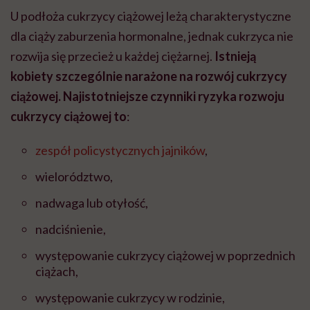
U podłoża cukrzycy ciążowej leżą charakterystyczne
dla ciąży zaburzenia hormonalne, jednak cukrzyca nie
rozwija się przecież u każdej ciężarnej.
Istnieją
kobiety szczególnie narażone na rozwój cukrzycy
ciążowej. Najistotniejsze czynniki ryzyka rozwoju
cukrzycy ciążowej to
:
zespół policystycznych jajników
,
wielorództwo,
nadwaga lub otyłość,
nadciśnienie,
występowanie cukrzycy ciążowej w poprzednich
ciążach,
występowanie cukrzycy w rodzinie,