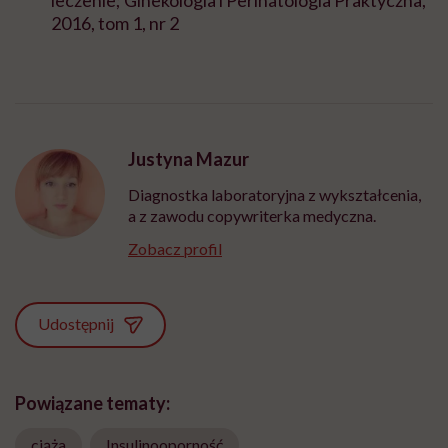
2016, tom 1, nr 2
Justyna Mazur
Diagnostka laboratoryjna z wykształcenia,
a z zawodu copywriterka medyczna.
Zobacz profil
Udostępnij
Powiązane tematy:
ciąża
Insulinooporność