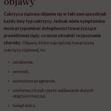
objawy
Cukrzyca ciążowa objawia się w taki sam sposób jak
każdy inny typ cukrzycy. Jednak wiele symptomów
może przypominać dolegliwości towarzyszące
prawidłowej ciąży, co może utrudnić rozpoznanie
choroby
. Objawy, które najczęściej towarzyszą
cukrzycy ciążowej, to:
osłabienie,
senność,
wzmożone pragnienie,
wielomocz (czyli częste oddawanie dużych
objętości moczu),
świąd skóry,