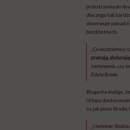
przestrzenią do dys
dlaczego tak bardzo
obserwuje ponad 6 
bezdzietnych.
„Co bezdzietnicy 
pracują, dyżurują
zastanawia, czy ta
Edyta Broda.
Blogerka dodaje, że
Urlopy dostosowane
to, jak pisze Broda, 
„I świetnie! Rodzi