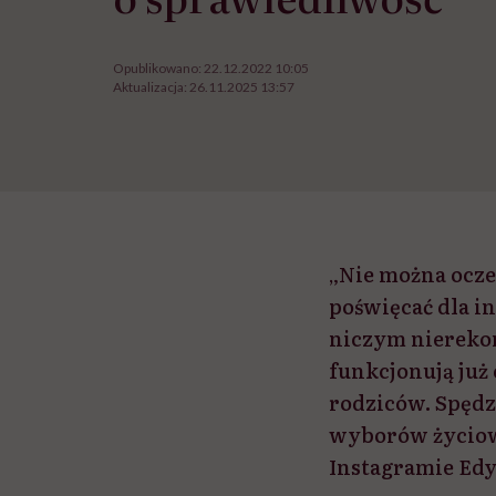
Opublikowano:
22.12.2022 10:05
Aktualizacja:
26.11.2025 13:57
„Nie można ocze
poświęcać dla i
niczym nierekom
funkcjonują już 
rodziców. Spędz
wyborów życiowy
Instagramie Edy