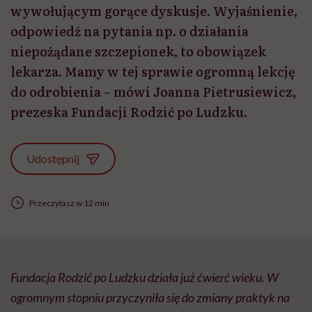
wywołującym gorące dyskusje. Wyjaśnienie,
odpowiedź na pytania np. o działania
niepożądane szczepionek, to obowiązek
lekarza. Mamy w tej sprawie ogromną lekcję
do odrobienia – mówi Joanna Pietrusiewicz,
prezeska Fundacji Rodzić po Ludzku.
Udostępnij
Przeczytasz w 12 min
Fundacja Rodzić po
Ludzku
działa już ćwierć wieku. W
ogromnym stopniu przyczyniła się do zmiany praktyk na