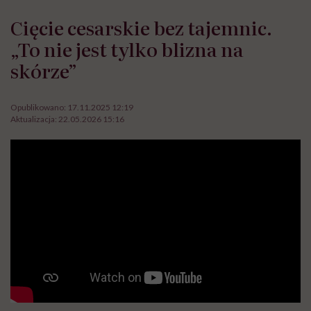
Cięcie cesarskie bez tajemnic.
„To nie jest tylko blizna na
skórze”
Opublikowano:
17.11.2025 12:19
Aktualizacja:
22.05.2026 15:16