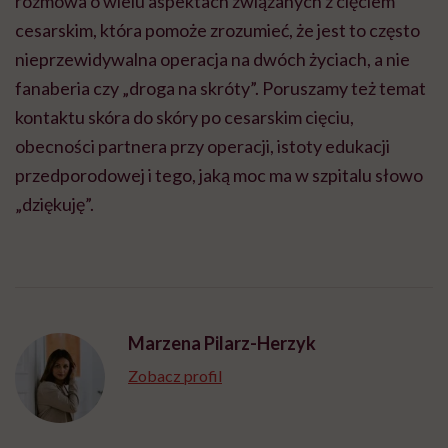
rozmowa o wielu aspektach związanych z cięciem
cesarskim, która pomoże zrozumieć, że jest to często
nieprzewidywalna operacja na dwóch życiach, a nie
fanaberia czy „droga na skróty”. Poruszamy też temat
kontaktu skóra do skóry po cesarskim cięciu,
obecności partnera przy operacji, istoty edukacji
przedporodowej i tego, jaką moc ma w szpitalu słowo
„dziękuję”.
Marzena Pilarz-Herzyk
Zobacz profil