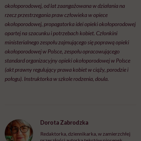
okołoporodowej, od lat zaangażowana w działania na
rzecz przestrzegania praw człowieka w opiece
okołoporodowej, propagatorka idei opieki okołoporodowej
opartej na szacunku i potrzebach kobiet. Członkini
ministerialnego zespołu zajmującego się poprawą opieki
okołoporodowej w Polsce, zespołu opracowującego
standard organizacyjny opieki okołoporodowej w Polsce
(akt prawny regulujący prawa kobiet w ciąży, porodzie i
połogu). Instruktorka w szkole rodzenia, doula.
Dorota Zabrodzka
Redaktorka, dziennikarka, w zamierzchłej
przeszłości autorka tekstów piosenek.