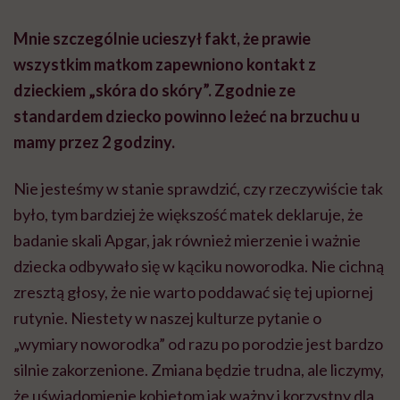
Mnie szczególnie ucieszył fakt, że prawie
wszystkim matkom zapewniono kontakt z
dzieckiem „skóra do skóry”. Zgodnie ze
standardem dziecko powinno leżeć na brzuchu u
mamy przez 2 godziny.
Nie jesteśmy w stanie sprawdzić, czy rzeczywiście tak
było, tym bardziej że większość matek deklaruje, że
badanie skali
Apgar
, jak również mierzenie i ważnie
dziecka odbywało się w kąciku noworodka. Nie cichną
zresztą głosy, że nie warto poddawać się tej upiornej
rutynie. Niestety w naszej kulturze pytanie o
„wymiary noworodka” od razu po porodzie jest bardzo
silnie zakorzenione. Zmiana będzie trudna, ale liczymy,
że uświadomienie kobietom jak ważny i korzystny dla