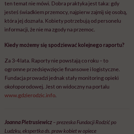
ten temat nie mówi. Dobra praktyka jest taka: gdy
jesteś świadkiem przemocy, najpierw zajmij się osobą,
która jej doznała. Kobiety potrzebują od personelu
informacji, że nie ma zgody na przemoc.
Kiedy możemy się spodziewać kolejnego raportu?
Za 3-4 lata. Raporty nie powstają co roku – to
ogromne przedsięwzięcie finansowe i logistyczne.
Fundacja prowadzi jednak stały monitoring opieki
okołoporodowej. Jest on widoczny na portalu
www.gdzierodzic.info
.
Joanna Pietrusiewicz
– prezeska Fundacji Rodzić po
Ludzku, ekspertka ds. praw kobiet w opiece