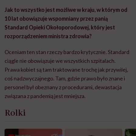
Jak to wszystko jest możliwe w kraju, w którym od
10 lat obowiązuje wspomniany przez panią
Standard Opieki Okołoporodowej, który jest
rozporządzeniem ministra zdrowia?
Oceniam ten stan rzeczy bardzo krytycznie. Standard
ciągle nie obowiązuje we wszystkich szpitalach.
Prawa kobiet są tam traktowane trochę jak przywilej,
coś nadzwyczajnego. Tam, gdzie prawo było znane i
personel był obeznany z procedurami, dewastacja
związana z pandemią jest mniejsza.
Rolki