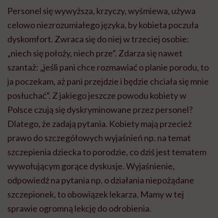
Personel się wywyższa, krzyczy, wyśmiewa, używa
celowo niezrozumiałego języka, by kobieta poczuła
dyskomfort. Zwraca się do niej w trzeciej osobie:
„niech się położy, niech
prze
”. Zdarza się nawet
szantaż: „jeśli pani chce rozmawiać o planie porodu, to
ja poczekam, aż pani przejdzie i będzie chciała się mnie
posłuchać”. Z jakiego jeszcze powodu kobiety w
Polsce czują się dyskryminowane przez personel?
Dlatego, że zadają pytania. Kobiety mają przecież
prawo do szczegółowych wyjaśnień np. na temat
szczepienia dziecka to porodzie, co dziś jest tematem
wywołującym gorące dyskusje. Wyjaśnienie,
odpowiedź na pytania np. o działania niepożądane
szczepionek, to obowiązek lekarza. Mamy w tej
sprawie ogromną lekcję do odrobienia.