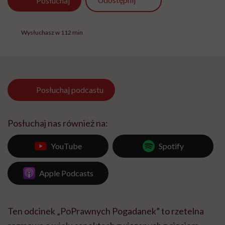
Udostępnij
Posłuchaj
Wysłuchasz w 112 min
Posłuchaj
podcastu
Posłuchaj nas również na:
YouTube
Spotify
Apple Podcasts
Ten odcinek „PoPrawnych Pogadanek” to rzetelna