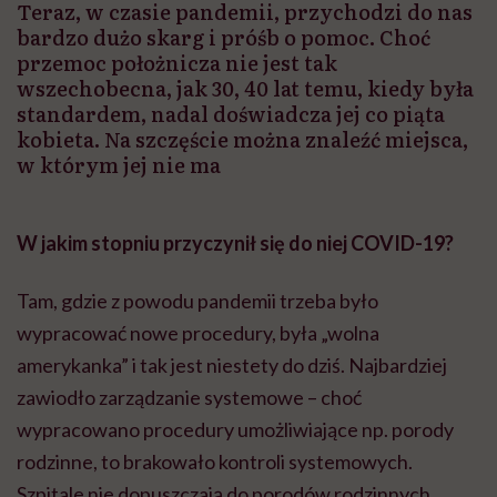
Teraz, w czasie pandemii, przychodzi do nas
bardzo dużo skarg i próśb o pomoc. Choć
przemoc położnicza nie jest tak
wszechobecna, jak 30, 40 lat temu, kiedy była
standardem, nadal doświadcza jej co piąta
kobieta. Na szczęście można znaleźć miejsca,
w którym jej nie ma
W jakim stopniu przyczynił się do niej
COVID-19
?
Tam, gdzie z powodu pandemii trzeba było
wypracować nowe procedury, była „wolna
amerykanka” i tak jest niestety do dziś. Najbardziej
zawiodło zarządzanie systemowe – choć
wypracowano procedury umożliwiające np. porody
rodzinne, to brakowało kontroli systemowych.
Szpitale nie dopuszczają do porodów rodzinnych