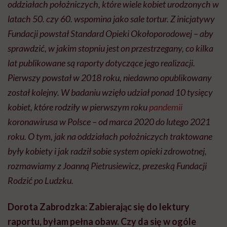
oddziałach położniczych, które wiele kobiet urodzonych w
latach 50. czy 60. wspomina jako sale tortur. Z inicjatywy
Fundacji powstał Standard Opieki Okołoporodowej – aby
sprawdzić, w jakim stopniu jest on przestrzegany, co kilka
lat publikowane są raporty dotyczące jego realizacji.
Pierwszy powstał w 2018 roku, niedawno opublikowany
został kolejny.
W badaniu wzięło udział ponad 10 tysięcy
kobiet, które rodziły w pierwszym roku
pandemii
koronawirusa
w Polsce – od marca 2020 do lutego 2021
roku. O tym, jak na oddziałach położniczych traktowane
były kobiety i jak radził sobie system opieki zdrowotnej,
rozmawiamy z Joanną Pietrusiewicz, prezeską Fundacji
Rodzić po
Ludzku
.
Dorota Zabrodzka: Zabierając się do lektury
raportu, byłam pełna obaw. Czy da się w ogóle