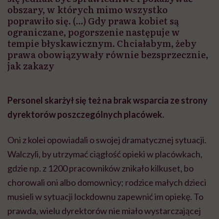
obszary, w których mimo wszystko
poprawiło się. (...) Gdy prawa kobiet są
ograniczane, pogorszenie następuje w
tempie błyskawicznym. Chciałabym, żeby
prawa obowiązywały równie bezsprzecznie,
jak zakazy
Personel skarżył się też na brak wsparcia ze strony
dyrektorów poszczególnych placówek.
Oni z kolei opowiadali o swojej dramatycznej sytuacji.
Walczyli, by utrzymać ciągłość opieki w placówkach,
gdzie np. z 1200 pracowników znikało kilkuset, bo
chorowali oni albo domownicy; rodzice małych dzieci
musieli w sytuacji
lockdownu
zapewnić im opiekę. To
prawda, wielu dyrektorów nie miało wystarczającej