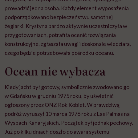
prowadzić jedna osoba. Każdy element wyposażenia
podporządkowano bezpieczeństwu samotnej
żeglarki. Krystyna bardzo aktywnie uczestniczyła w
przygotowaniach, potrafiła ocenić rozwiązania
konstrukcyjne, zgłaszała uwagi i doskonale wiedziała,
czego będzie potrzebowała pośrodku oceanu.
Ocean nie wybacza
Kiedy jacht był gotowy, symbolicznie zwodowano go
w Gdańsku w grudniu 1975 roku, by uświetnić
ogłoszony przez ONZ Rok Kobiet. W prawdziwą
podróż wyruszył 10 marca 1976 roku z Las Palmas na
Wyspach Kanaryjskich. Początek był jednak pechowy.
Już po kilku dniach doszło do awarii systemu