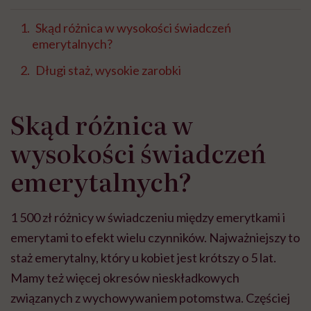
Skąd różnica w wysokości świadczeń
emerytalnych?
Długi staż, wysokie zarobki
Skąd różnica w
wysokości świadczeń
emerytalnych?
1 500 zł różnicy w świadczeniu między emerytkami i
emerytami to efekt wielu czynników. Najważniejszy to
staż emerytalny, który u kobiet jest krótszy o 5 lat.
Mamy też więcej okresów nieskładkowych
związanych z wychowywaniem potomstwa. Częściej