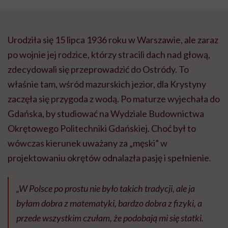
Urodziła się 15 lipca 1936 roku w Warszawie, ale zaraz
po wojnie jej rodzice, którzy stracili dach nad głową,
zdecydowali się przeprowadzić do Ostródy. To
właśnie tam, wśród mazurskich jezior, dla Krystyny
zaczęła się przygoda z wodą. Po maturze wyjechała do
Gdańska, by studiować na Wydziale Budownictwa
Okrętowego Politechniki Gdańskiej. Choć był to
wówczas kierunek uważany za „męski” w
projektowaniu okrętów odnalazła pasję i spełnienie
.
„W Polsce po prostu nie było takich tradycji, ale ja
byłam dobra z matematyki, bardzo dobra z fizyki, a
przede wszystkim czułam, że podobają mi się statki.