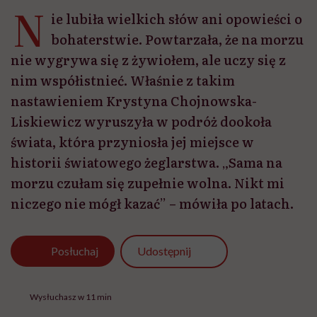
N
ie lubiła wielkich słów ani opowieści o
bohaterstwie. Powtarzała, że na morzu
nie wygrywa się z żywiołem, ale uczy się z
nim współistnieć. Właśnie z takim
nastawieniem Krystyna Chojnowska-
Liskiewicz wyruszyła w podróż dookoła
świata, która przyniosła jej miejsce w
historii światowego żeglarstwa. „Sama na
morzu czułam się zupełnie wolna. Nikt mi
niczego nie mógł kazać” – mówiła po latach.
Udostępnij
Posłuchaj
Wysłuchasz w 11 min