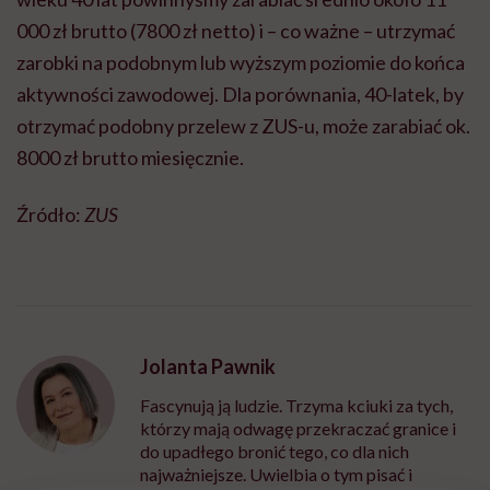
000 zł brutto (7800 zł netto) i – co ważne – utrzymać
zarobki na podobnym lub wyższym poziomie do końca
aktywności zawodowej. Dla porównania, 40-latek, by
otrzymać podobny przelew z ZUS-u, może zarabiać ok.
8000 zł brutto miesięcznie.
Źródło:
ZUS
Jolanta Pawnik
Fascynują ją ludzie. Trzyma kciuki za tych,
którzy mają odwagę przekraczać granice i
do upadłego bronić tego, co dla nich
najważniejsze. Uwielbia o tym pisać i