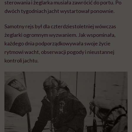
sterowania i żeglarka musiała zawrócić do portu. Po
dwóch tygodniach jacht wystartował ponownie.
Samotny rejs był dla czterdziestoletniej wówczas
żeglarki ogromnym wyzwaniem. Jak wspominała,
każdego dnia podporządkowywała swoje życie
rytmowi wacht, obserwacji pogody i nieustannej
kontroli jachtu.