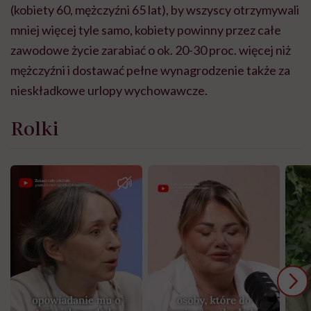
(kobiety 60, mężczyźni 65 lat), by wszyscy otrzymywali
mniej więcej tyle samo, kobiety powinny przez całe
zawodowe życie zarabiać o ok. 20-30 proc. więcej niż
mężczyźni i dostawać pełne wynagrodzenie także za
nieskładkowe urlopy wychowawcze.
Rolki