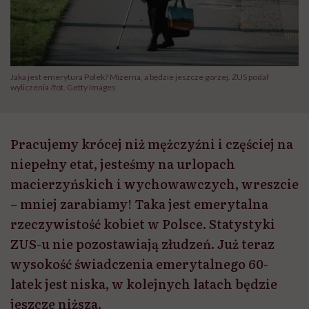
Jaka jest emerytura Polek? Mizerna, a będzie jeszcze gorzej. ZUS podał
wyliczenia /fot. Getty Images
Pracujemy krócej niż mężczyźni i częściej na
niepełny etat, jesteśmy na urlopach
macierzyńskich i wychowawczych, wreszcie
– mniej zarabiamy! Taka jest emerytalna
rzeczywistość kobiet w Polsce. Statystyki
ZUS-u nie pozostawiają złudzeń. Już teraz
wysokość świadczenia emerytalnego 60-
latek jest niska, w kolejnych latach będzie
jeszcze niższa.